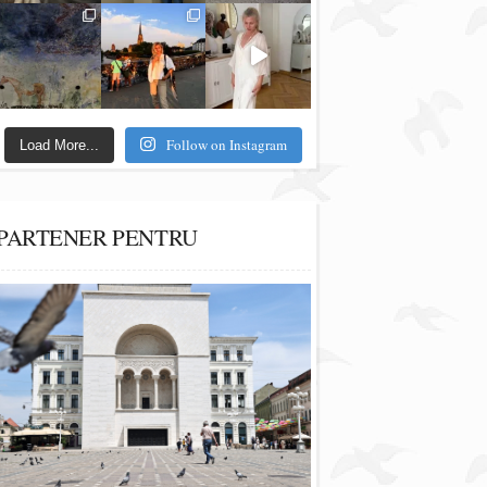
Follow on Instagram
Load More...
PARTENER PENTRU