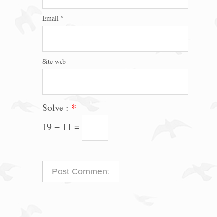
Email
*
Site web
Solve :
*
19 − 11 =