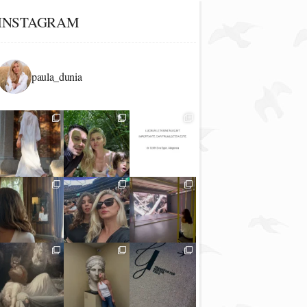
INSTAGRAM
paula_dunia