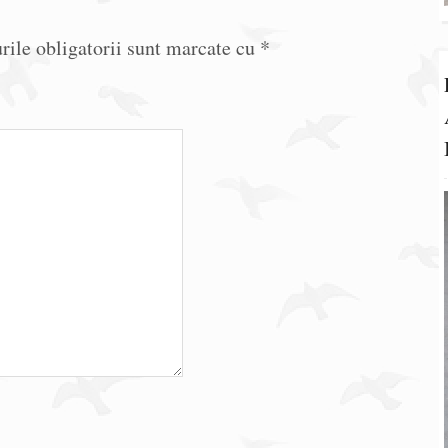
ile obligatorii sunt marcate cu
*