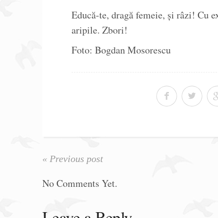
Educă-te, dragă femeie, și râzi! Cu e
aripile. Zbori!
Foto: Bogdan Mosorescu
« Previous post
No Comments Yet.
Leave a Reply