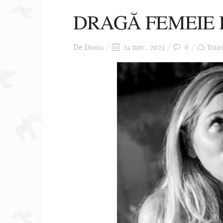
DRAGĂ FEMEIE D
Dunia
0
Trăir
De
24 nov., 2023