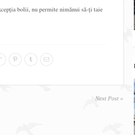
xcepția bolii, nu permite nimănui să-ți taie
Next Post »