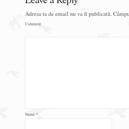
Adresa ta de email nu va fi publicată.
Câmpur
Comment
Nume
*