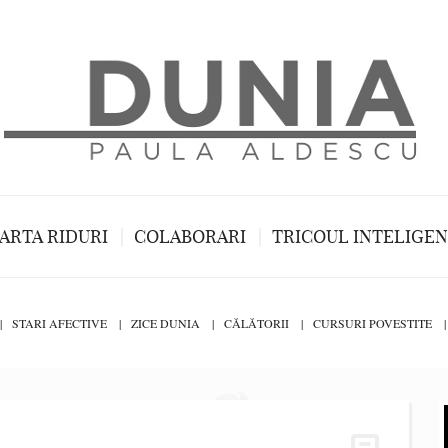
ARTA RIDURI
COLABORARI
TRICOUL INTELIGE
STARI AFECTIVE
ZICE DUNIA
CĂLĂTORII
CURSURI POVESTITE