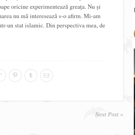
oape oricine experimentează greața. Nu și
narea nu mă interesează s-o afirm. Mi-am
într-un stat islamic. Din perspectiva mea, de
Next Post »