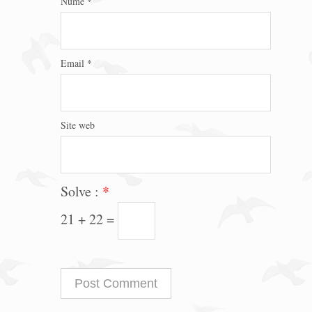
Nume
*
Email
*
Site web
Solve :
*
21 + 22 =