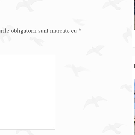
ile obligatorii sunt marcate cu
*