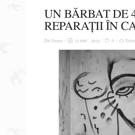
UN BĂRBAT DE 4
REPARAȚII ÎN C
Dunia
0
Trăir
De
22 nov., 2023