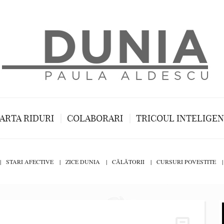
ARTA RIDURI
COLABORARI
TRICOUL INTELIGE
STARI AFECTIVE
ZICE DUNIA
CĂLĂTORII
CURSURI POVESTITE