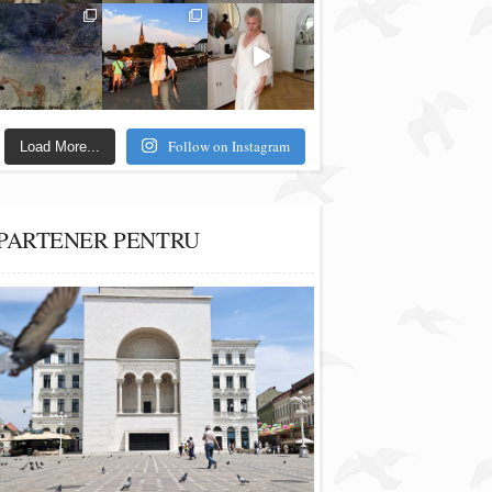
Follow on Instagram
Load More...
PARTENER PENTRU