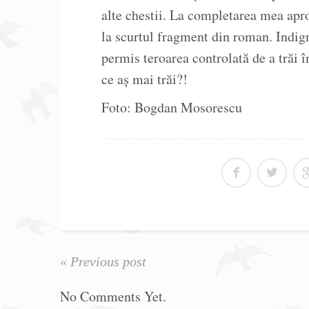
alte chestii. La completarea mea apr
la scurtul fragment din roman. Indig
permis teroarea controlată de a trăi 
ce aș mai trăi?!
Foto: Bogdan Mosorescu
« Previous post
No Comments Yet.