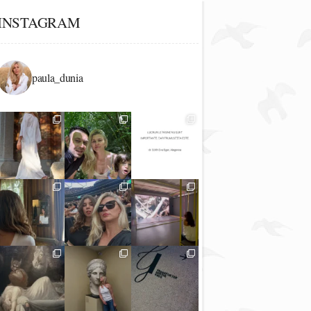
INSTAGRAM
paula_dunia