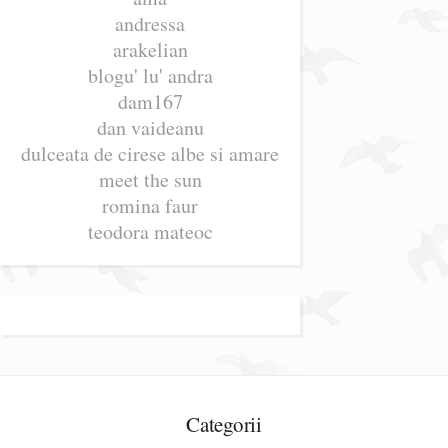
andressa
arakelian
blogu' lu' andra
dam167
dan vaideanu
dulceata de cirese albe si amare
meet the sun
romina faur
teodora mateoc
Categorii