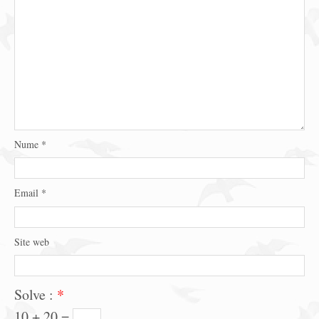
Nume
*
Email
*
Site web
Solve :
*
10 + 20 =