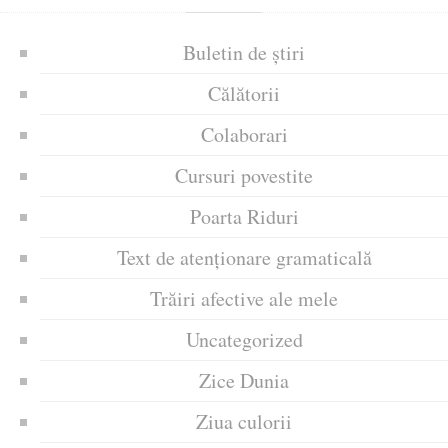
Buletin de știri
Călătorii
Colaborari
Cursuri povestite
Poarta Riduri
Text de atenționare gramaticală
Trăiri afective ale mele
Uncategorized
Zice Dunia
Ziua culorii