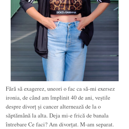
Fără să exagerez, uneori o fac ca să-mi exersez
ironia, de când am împlinit 40 de ani, veștile
despre divorț și cancer alternează de la o
săptămână la alta. Deja mi-e frică de banala
întrebare Ce faci? Am divorțat. M-am separat.