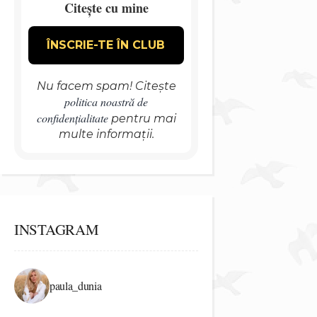
Citește cu mine
Nu facem spam! Citește
politica noastră de
confidențialitate
pentru mai
multe informații.
INSTAGRAM
paula_dunia