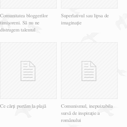
Comunitatea bloggerilor
Superlativul sau lipsa de
timișoreni. Să nu ne
imaginație
distrugem talentul
Ce cărți purtăm la plajă
Comunismul, inepuizabila
sursă de inspirație a
românului