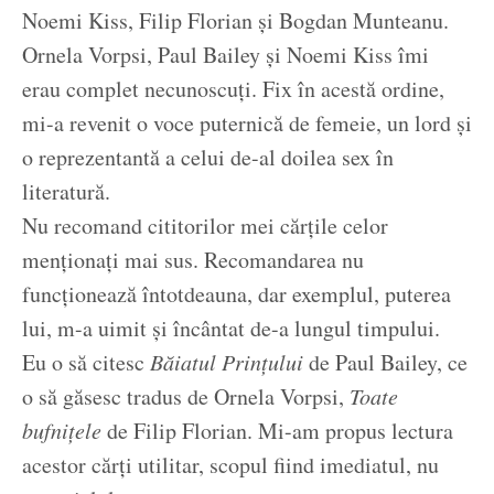
Noemi Kiss, Filip Florian și Bogdan Munteanu.
Ornela Vorpsi, Paul Bailey și Noemi Kiss îmi
erau complet necunoscuți. Fix în acestă ordine,
mi-a revenit o voce puternică de femeie, un lord și
o reprezentantă a celui de-al doilea sex în
literatură.
Nu recomand cititorilor mei cărțile celor
menționați mai sus. Recomandarea nu
funcționează întotdeauna, dar exemplul, puterea
lui, m-a uimit și încântat de-a lungul timpului.
Eu o să citesc
Băiatul Prințului
de Paul Bailey, ce
o să găsesc tradus de Ornela Vorpsi,
Toate
bufnițele
de Filip Florian. Mi-am propus lectura
acestor cărți utilitar, scopul fiind imediatul, nu