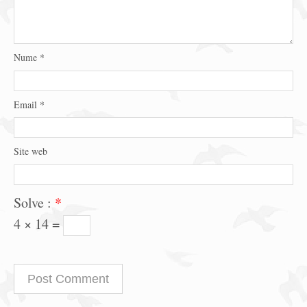
Nume
*
Email
*
Site web
Solve :
*
4 × 14 =