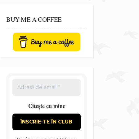
BUY ME A COFFEE
Citește cu mine