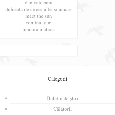
dan vaideanu
dulceata de cirese albe si amare
meet the sun
romina faur
teodora mateoc
Categorii
Buletin de știri
Călătorii