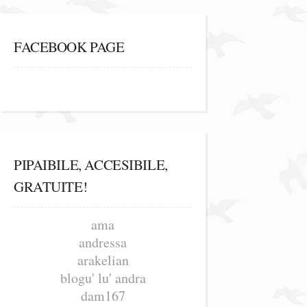
FACEBOOK PAGE
PIPAIBILE, ACCESIBILE,
GRATUITE!
ama
andressa
arakelian
blogu' lu' andra
dam167