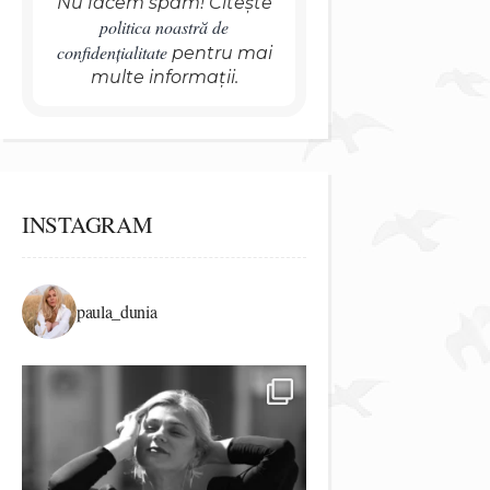
Nu facem spam! Citește
politica noastră de
confidențialitate
pentru mai
multe informații.
INSTAGRAM
paula_dunia