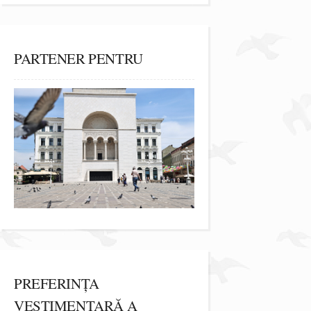
PARTENER PENTRU
PREFERINȚA
VESTIMENTARĂ A