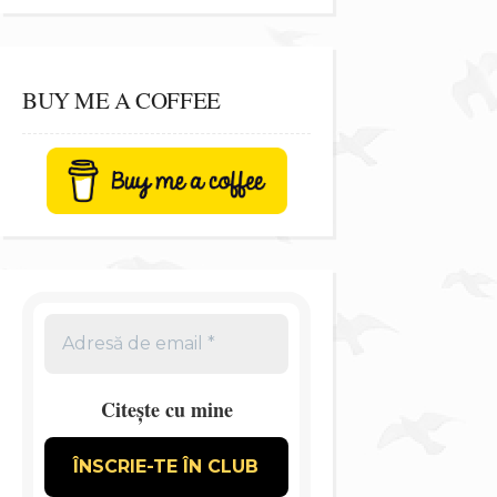
BUY ME A COFFEE
Citește cu mine