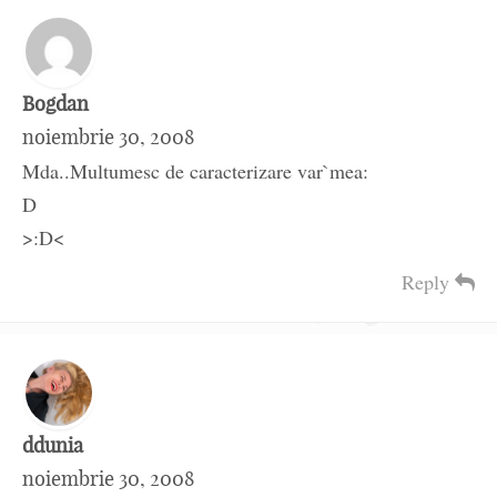
Bogdan
noiembrie 30, 2008
Mda..Multumesc de caracterizare var`mea:
D
>:D<
Reply
ddunia
noiembrie 30, 2008