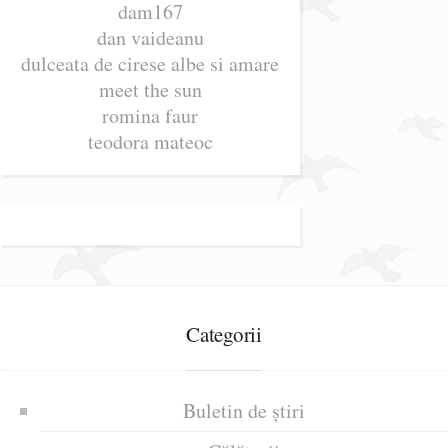
dam167
dan vaideanu
dulceata de cirese albe si amare
meet the sun
romina faur
teodora mateoc
Categorii
Buletin de știri