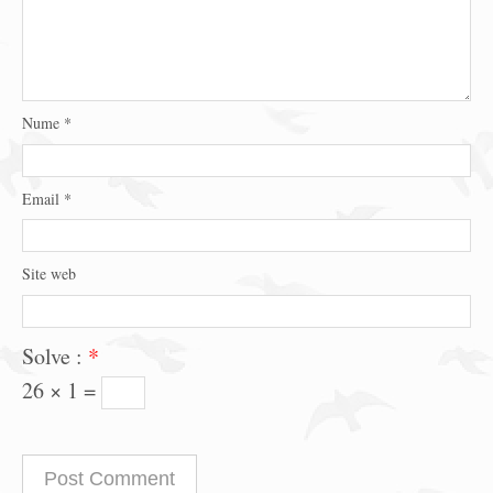
Nume
*
Email
*
Site web
Solve :
*
26 × 1 =