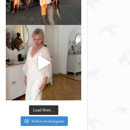
Load More...
Follow on Instagram