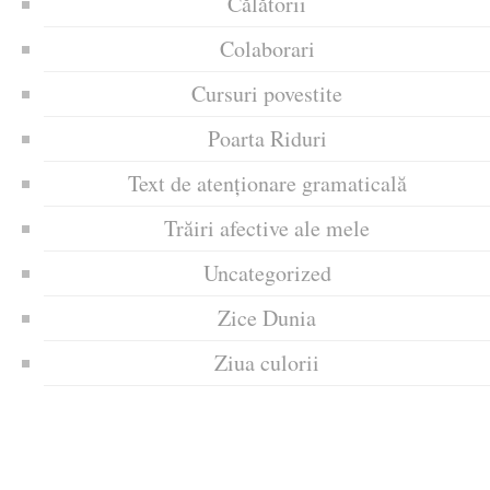
Călătorii
Colaborari
Cursuri povestite
Poarta Riduri
Text de atenționare gramaticală
Trăiri afective ale mele
Uncategorized
Zice Dunia
Ziua culorii