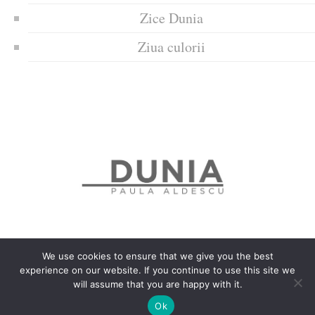
Zice Dunia
Ziua culorii
We use cookies to ensure that we give you the best
experience on our website. If you continue to use this site we
Politica de confidențialitate
Politică privind fișierele cookies
will assume that you are happy with it.
Copyrights © 2018 Dunia
Ok