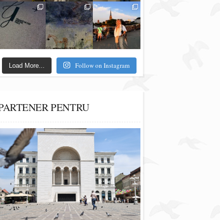
Follow on Instagram
Load More...
PARTENER PENTRU