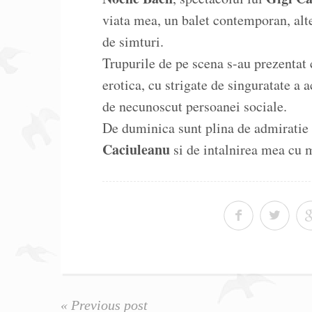
viata mea, un balet contemporan, alte
de simturi.
Trupurile de pe scena s-au prezentat 
erotica, cu strigate de singuratate a a
de necunoscut persoanei sociale.
De duminica sunt plina de admiratie 
Caciuleanu
si de intalnirea mea cu 
« Previous post