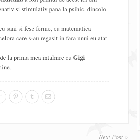
nativ si stimulativ pana la psihic, dincolo
cu sani si fese ferme, cu matematica
celora care s-au regasit in fara unui eu atat
Gigi
de la prima mea intalnire cu
mine.
Next Post »