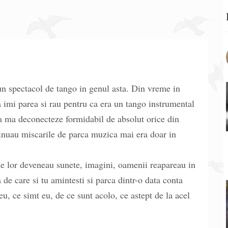
n spectacol de tango in genul asta. Din vreme in
imi parea si rau pentru ca era un tango instrumental
a ma deconecteze formidabil de absolut orice din
tinuau miscarile de parca muzica mai era doar in
ile lor deveneau sunete, imagini, oamenii reapareau in
 de care si tu amintesti si parca dintr-o data conta
u, ce simt eu, de ce sunt acolo, ce astept de la acel