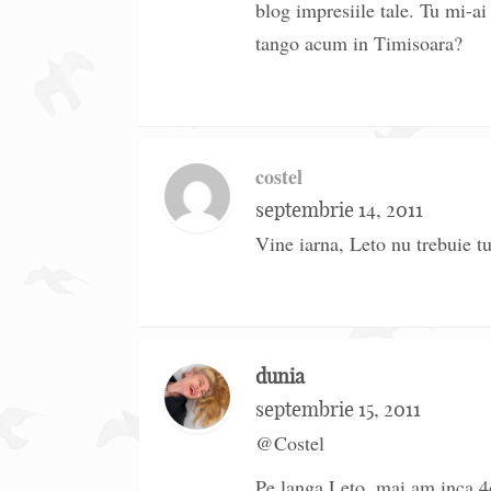
blog impresiile tale. Tu mi-a
tango acum in Timisoara?
costel
septembrie 14, 2011
Vine iarna, Leto nu trebuie tu
dunia
septembrie 15, 2011
@Costel
Pe langa Leto, mai am inca 4c