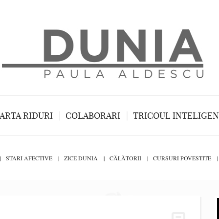
ARTA RIDURI
COLABORARI
TRICOUL INTELIGE
STARI AFECTIVE
ZICE DUNIA
CĂLĂTORII
CURSURI POVESTITE