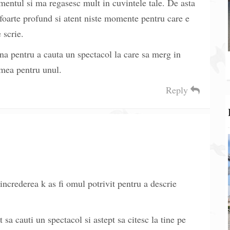
imentul si ma regasesc mult in cuvintele tale. De asta
i foarte profund si atent niste momente pentru care e
 scrie.
una pentru a cauta un spectacol la care sa merg in
emea pentru unul.
Reply
ncrederea k as fi omul potrivit pentru a descrie
a cauti un spectacol si astept sa citesc la tine pe