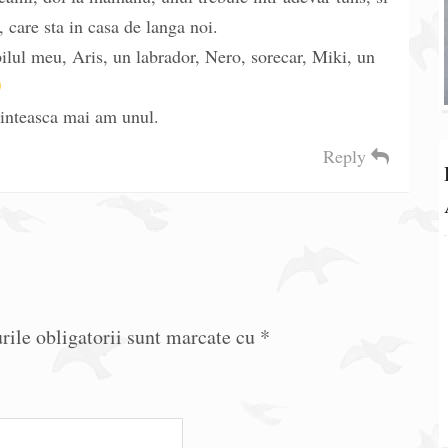
 care sta in casa de langa noi.
pilul meu, Aris, un labrador, Nero, sorecar, Miki, un
arinteasca mai am unul.
Reply
ile obligatorii sunt marcate cu
*