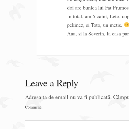
doi are bunica lui Fat Frumos,
In total, am 5 caini, Leto, co
pekinez, si Toto, un metis.
Aaa, si la Severin, la casa p
Leave a Reply
Adresa ta de email nu va fi publicată.
Câmpur
Comment