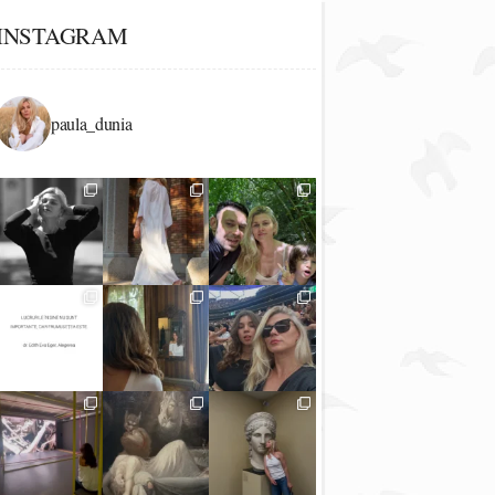
INSTAGRAM
paula_dunia