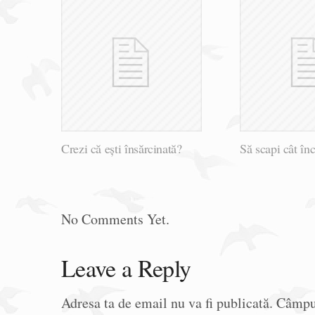
Crezi că ești însărcinată?
Să scapi cât în
No Comments Yet.
Leave a Reply
Adresa ta de email nu va fi publicată.
Câmpur