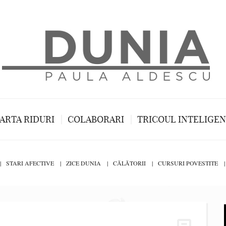
ARTA RIDURI
COLABORARI
TRICOUL INTELIGE
STARI AFECTIVE
ZICE DUNIA
CĂLĂTORII
CURSURI POVESTITE