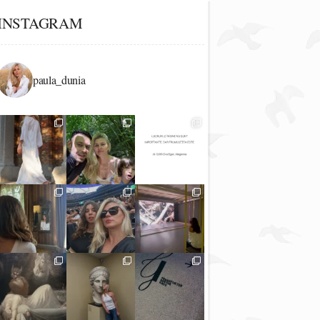
INSTAGRAM
paula_dunia