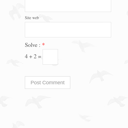
Site web
Solve :
*
4 + 2 =