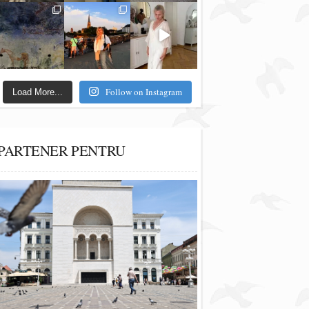
Follow on Instagram
Load More...
PARTENER PENTRU