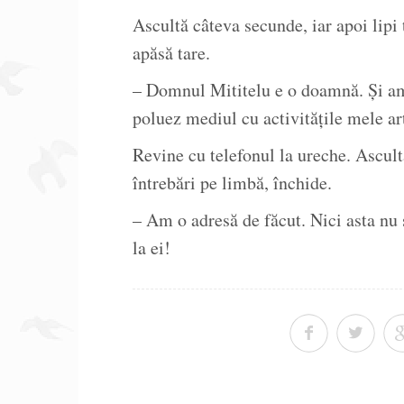
Ascultă câteva secunde, iar apoi lipi 
apăsă tare.
– Domnul Mititelu e o doamnă. Și am 
poluez mediul cu activitățile mele ar
Revine cu telefonul la ureche. Ascult
întrebări pe limbă, închide.
– Am o adresă de făcut. Nici asta nu 
la ei!