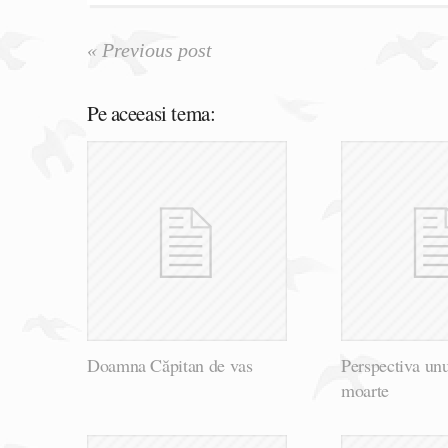
« Previous post
Pe aceeasi tema:
Doamna Căpitan de vas
Perspectiva unu
moarte