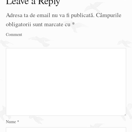
Leave a Reply
Adresa ta de email nu va fi publicată.
Câmpurile
obligatorii sunt marcate cu
*
Comment
Nume
*