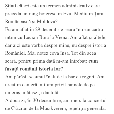
Ştiaţi că
vel
este un termen administrativ care
preceda un rang boieresc în Evul Mediu în Ţara
Românească şi Moldova?
Eu am aflat în 29 decembrie seara într-un cadru
intim cu Lucian Boia la Viena. Am aflat şi altele,
dar aici este vorba despre mine, nu despre istoria
României. Mai notez ceva însă. Tot din acea
cum
seară, pentru prima dată m-am întrebat:
învaţă românii istoria lor?
Am părăsit scaunul înalt de la bar cu regret. Am
urcat în cameră, mi-am privit hainele de pe
umeraş, mătase şi dantelă.
A doua zi, în 30 decembrie, am mers la concertul
de Crăciun de la Musikverein, repetiţia generală.