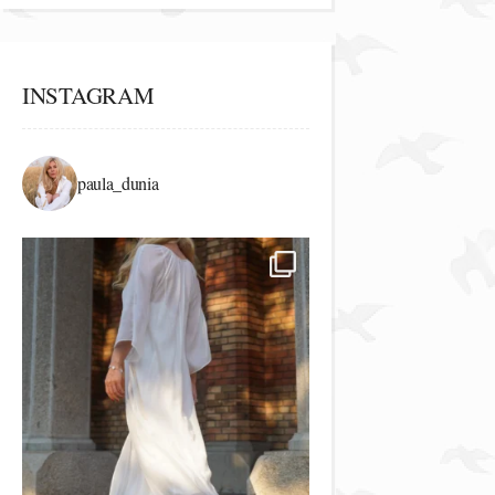
INSTAGRAM
paula_dunia