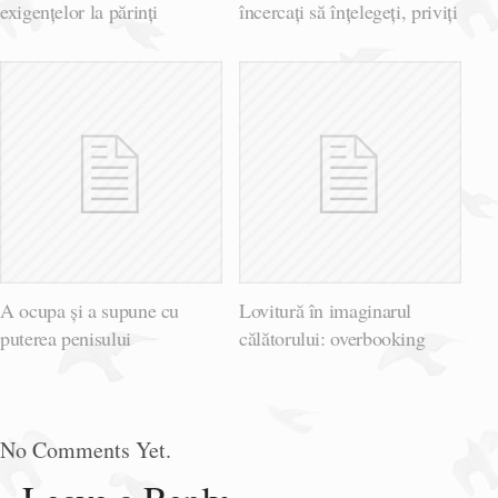
exigențelor la părinți
încercați să înțelegeți, priviți
A ocupa și a supune cu
Lovitură în imaginarul
puterea penisului
călătorului: overbooking
No Comments Yet.