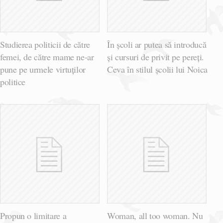
Studierea politicii de către
În școli ar putea să introducă
femei, de către mame ne-ar
și cursuri de privit pe pereți.
pune pe urmele virtuților
Ceva în stilul școlii lui Noica
politice
Propun o limitare a
Woman, all too woman. Nu