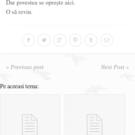
Dar povestea se opreşte aici.
O să revin.
« Previous post
Next Post »
Pe aceeasi tema: