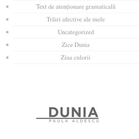
Text de atenționare gramaticală
Trăiri afective ale mele
Uncategorized
Zice Dunia
Ziua culorii