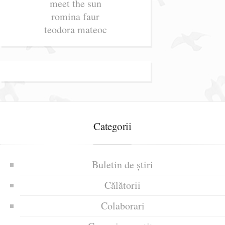
meet the sun
romina faur
teodora mateoc
Categorii
Buletin de știri
Călătorii
Colaborari