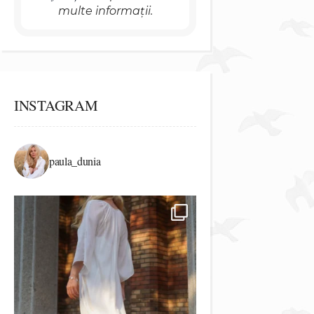
multe informații.
INSTAGRAM
paula_dunia