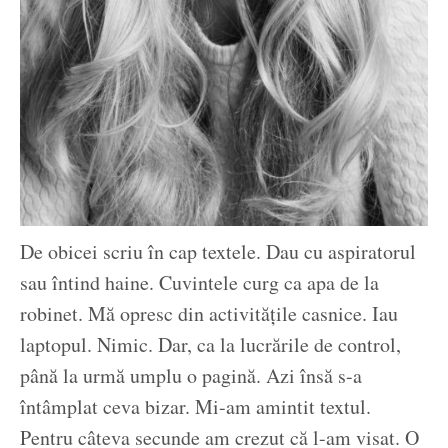
De obicei scriu în cap textele. Dau cu aspiratorul
sau întind haine. Cuvintele curg ca apa de la
robinet. Mă opresc din activitățile casnice. Iau
laptopul. Nimic. Dar, ca la lucrările de control,
până la urmă umplu o pagină. Azi însă s-a
întâmplat ceva bizar. Mi-am amintit textul.
Pentru câteva secunde am crezut că l-am visat. O