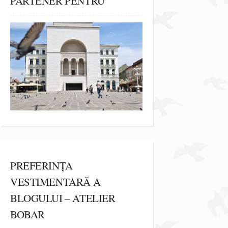
PARTENER PENTRU
PREFERINȚA
VESTIMENTARĂ A
BLOGULUI – ATELIER
BOBAR