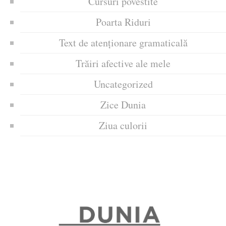
Cursuri povestite
Poarta Riduri
Text de atenționare gramaticală
Trăiri afective ale mele
Uncategorized
Zice Dunia
Ziua culorii