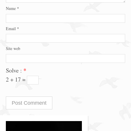
Nume
*
Email
*
Site web
Solve :
*
2 + 17 =