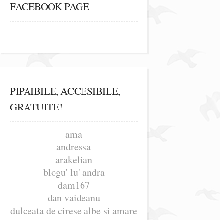
FACEBOOK PAGE
PIPAIBILE, ACCESIBILE,
GRATUITE!
ama
andressa
arakelian
blogu' lu' andra
dam167
dan vaideanu
dulceata de cirese albe si amare