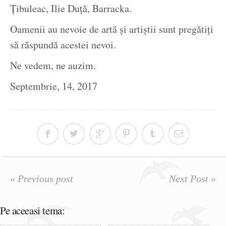
Țibuleac, Ilie Duță, Barracka.
Oamenii au nevoie de artă și artiștii sunt pregătiți
să răspundă acestei nevoi.
Ne vedem, ne auzim.
Septembrie, 14, 2017
« Previous post
Next Post »
Pe aceeasi tema: