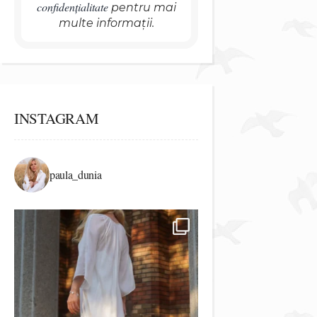
confidențialitate
pentru mai
multe informații.
INSTAGRAM
paula_dunia