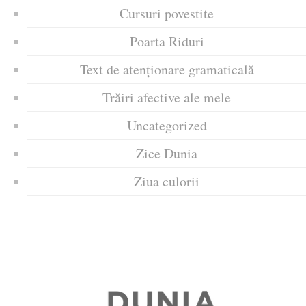
Cursuri povestite
Poarta Riduri
Text de atenționare gramaticală
Trăiri afective ale mele
Uncategorized
Zice Dunia
Ziua culorii