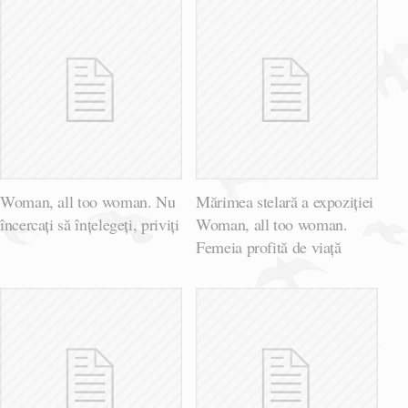
Woman, all too woman. Nu
Mărimea stelară a expoziției
încercați să înțelegeți, priviți
Woman, all too woman.
Femeia profită de viață