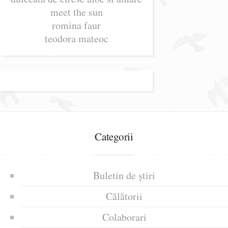
meet the sun
romina faur
teodora mateoc
Categorii
Buletin de știri
Călătorii
Colaborari