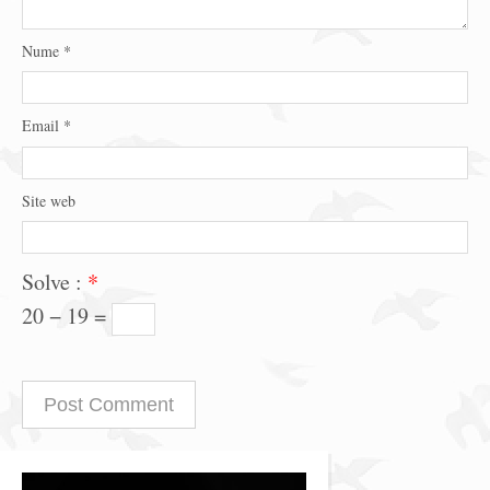
Nume
*
Email
*
Site web
Solve :
*
20 − 19 =