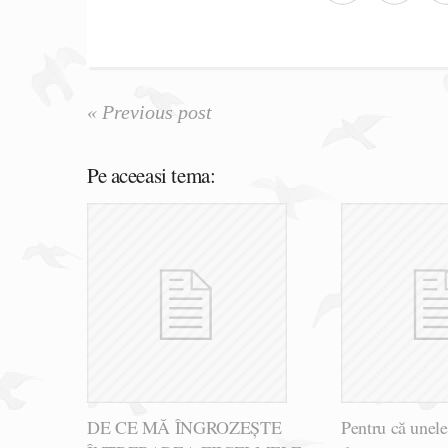
« Previous post
Pe aceeasi tema:
DE CE MĂ ÎNGROZEȘTE
Pentru că unele