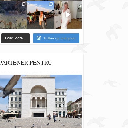
Follow on Instagram
Load More...
PARTENER PENTRU