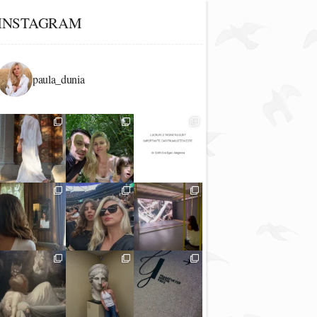
INSTAGRAM
paula_dunia