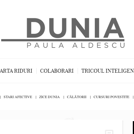
ARTA RIDURI
COLABORARI
TRICOUL INTELIGE
STARI AFECTIVE
ZICE DUNIA
CĂLĂTORII
CURSURI POVESTITE