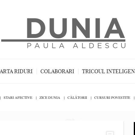
ARTA RIDURI
COLABORARI
TRICOUL INTELIGE
STARI AFECTIVE
ZICE DUNIA
CĂLĂTORII
CURSURI POVESTITE