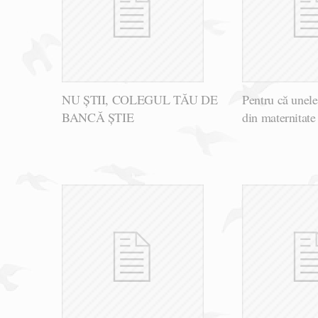
NU ȘTII, COLEGUL TĂU DE
Pentru că unele
BANCĂ ȘTIE
din maternitat