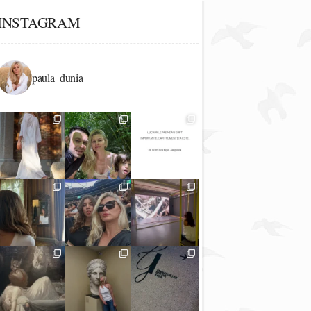
INSTAGRAM
paula_dunia