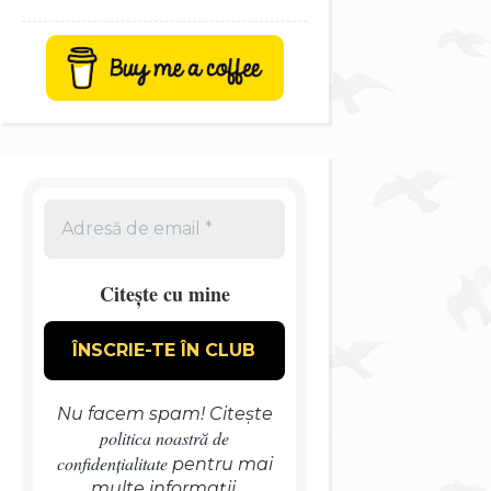
Citește cu mine
Nu facem spam! Citește
politica noastră de
confidențialitate
pentru mai
multe informații.