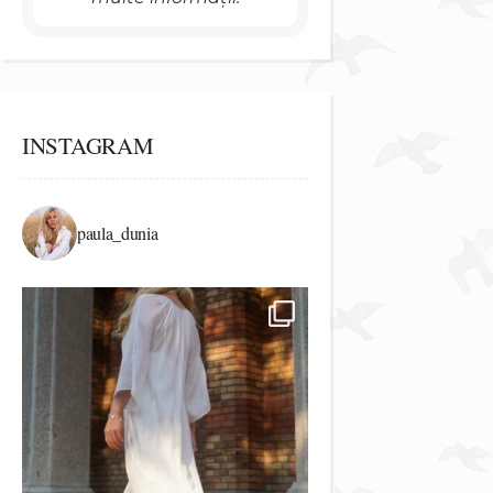
INSTAGRAM
paula_dunia