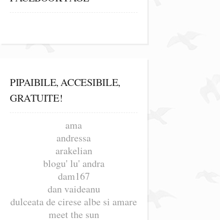
PIPAIBILE, ACCESIBILE,
GRATUITE!
ama
andressa
arakelian
blogu' lu' andra
dam167
dan vaideanu
dulceata de cirese albe si amare
meet the sun