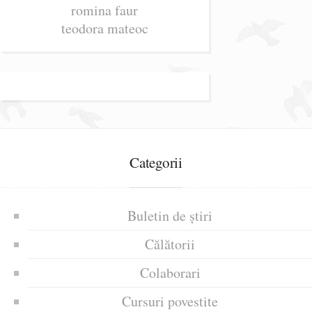
romina faur
teodora mateoc
Categorii
Buletin de știri
Călătorii
Colaborari
Cursuri povestite