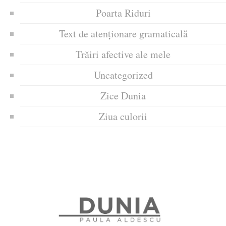
Poarta Riduri
Text de atenționare gramaticală
Trăiri afective ale mele
Uncategorized
Zice Dunia
Ziua culorii