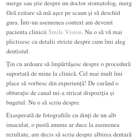
merge sau știe despre un doctor stomatolog, merg
fără ezitare să mă așez pe scaun și să deschid
gura. Într-un asemenea context am devenit
pacienta clinicii
Smile Vision
. Nu o să vă mai
plictisesc cu detalii stricte despre cum îmi aleg
dentistul.
Țin cu ardoare să împărtășesc despre o procedură
suportată de mine la clinică. Cel mai mult îmi
place să vorbesc din experiență! De curând o
obturație de canal mi-a stricat dispoziția și
bugetul. Nu o să scriu despre.
Exasperată de fotografiile cu dinți de un alb
imaculat, o pastă anume ar duce la asemenea
rezultate, am decis să scriu despre albirea dentară