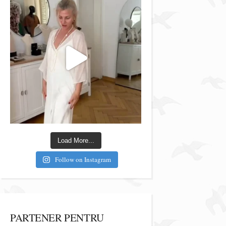
Load More...
Follow on Instagram
PARTENER PENTRU