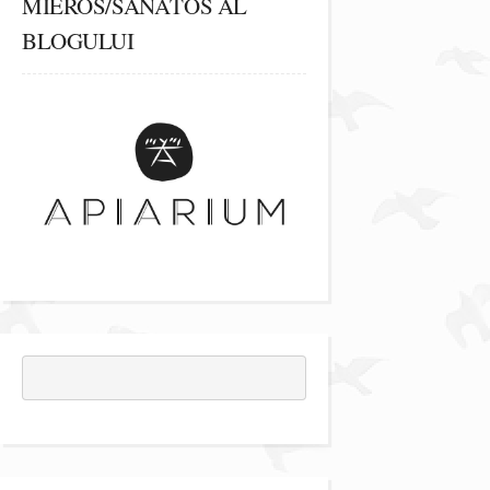
MIEROS/SĂNĂTOS AL
BLOGULUI