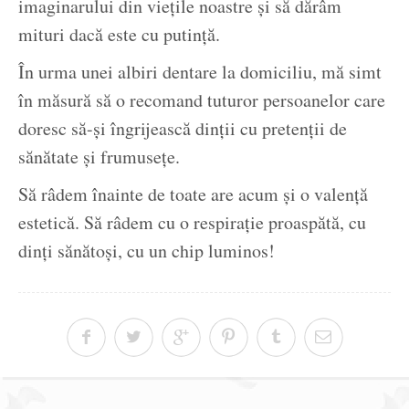
imaginarului din viețile noastre și să dărâm
mituri dacă este cu putință.
În urma unei albiri dentare la domiciliu, mă simt
în măsură să o recomand tuturor persoanelor care
doresc să-și îngrijească dinții cu pretenții de
sănătate și frumusețe.
Să râdem înainte de toate are acum și o valență
estetică. Să râdem cu o respirație proaspătă, cu
dinți sănătoși, cu un chip luminos!