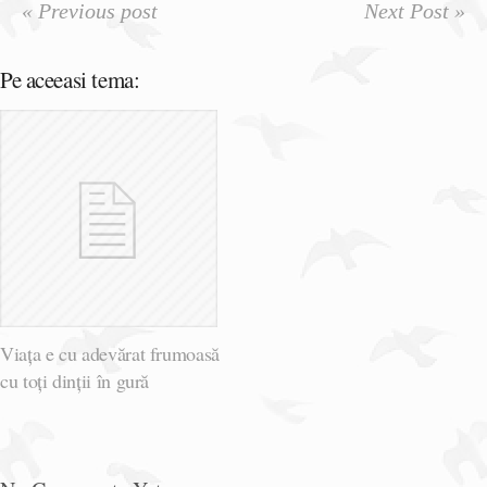
« Previous post
Next Post »
Pe aceeasi tema:
Viața e cu adevărat frumoasă
cu toți dinții în gură