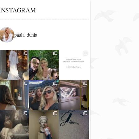
INSTAGRAM
paula_dunia