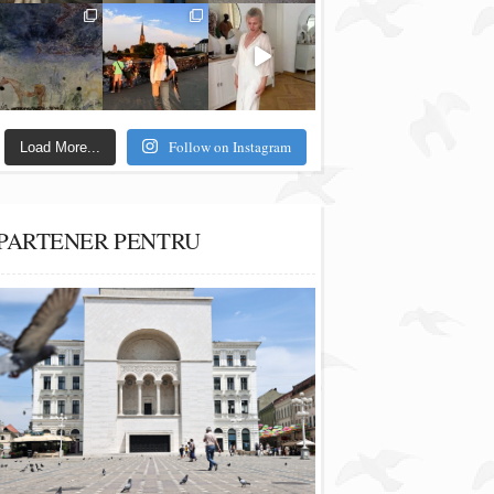
Follow on Instagram
Load More...
PARTENER PENTRU