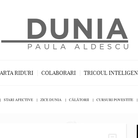
ARTA RIDURI
COLABORARI
TRICOUL INTELIGE
STARI AFECTIVE
ZICE DUNIA
CĂLĂTORII
CURSURI POVESTITE