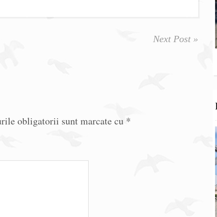
Next Post »
ile obligatorii sunt marcate cu
*