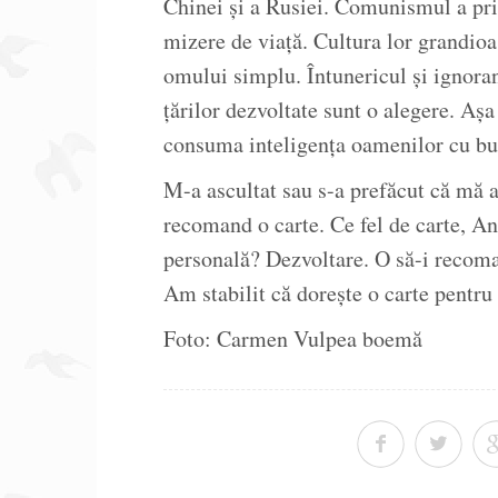
Chinei și a Rusiei. Comunismul a prin
mizere de viață. Cultura lor grandioa
omului simplu. Întunericul și ignoran
țărilor dezvoltate sunt o alegere. A
consuma inteligența oamenilor cu bu
M-a ascultat sau s-a prefăcut că mă a
recomand o carte. Ce fel de carte, An
personală? Dezvoltare. O să-i recom
Am stabilit că dorește o carte pentru 
Foto: Carmen Vulpea boemă