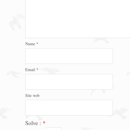
Nume
*
Email
*
Site web
Solve :
*