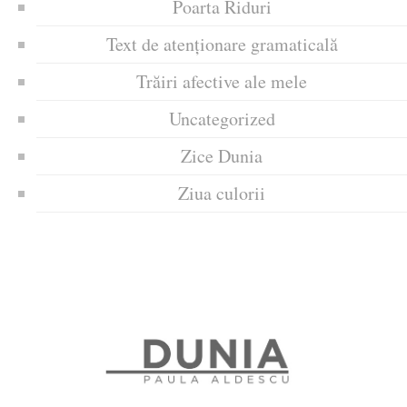
Poarta Riduri
Text de atenționare gramaticală
Trăiri afective ale mele
Uncategorized
Zice Dunia
Ziua culorii