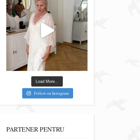
Load More...
Follow on Instagram
PARTENER PENTRU