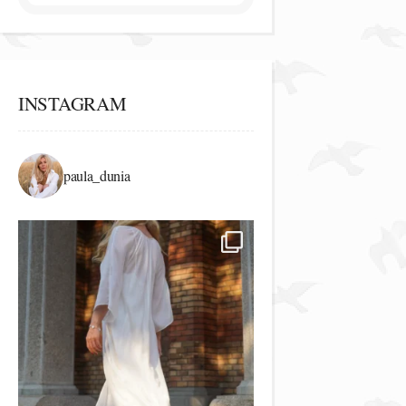
INSTAGRAM
paula_dunia