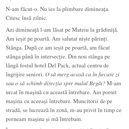
N-am făcut-o. Nu ies la plimbare dimineața.
Citesc însă zilnic.
Azi dimineață l-am lăsat pe Mateiu la grădiniță.
Am ieșit pe poartă. Am salutat niște părinți.
Stânga. După ce am ieșit pe poartă, am făcut
stânga până în intersecție. Din nou stânga pe
lângă fostul hotel Del Pack, actual centru de
îngrijire seniori.
O să merg acasă ca în fiecare zi
sau o să schimb direcția spre malul Begăi?
M-am
urcat în mașină cu această întrebare. Am pornit
mașina cu aceeași întrebare. Muncitorii de pe
stradă, se lucrează în zonă, m-au privit în timp ce
porneam mașina și mă întrebam.