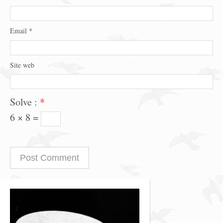
Email
*
Site web
Solve :
*
6 × 8 =