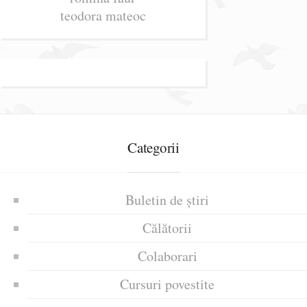
teodora mateoc
Categorii
Buletin de știri
Călătorii
Colaborari
Cursuri povestite