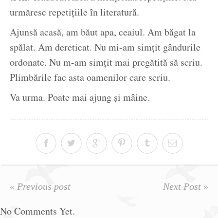
urmăresc repetițiile în literatură.
Ajunsă acasă, am băut apa, ceaiul. Am băgat la
spălat. Am dereticat. Nu mi-am simțit gândurile
ordonate. Nu m-am simțit mai pregătită să scriu.
Plimbările fac asta oamenilor care scriu.
Va urma. Poate mai ajung și mâine.
« Previous post
Next Post »
No Comments Yet.