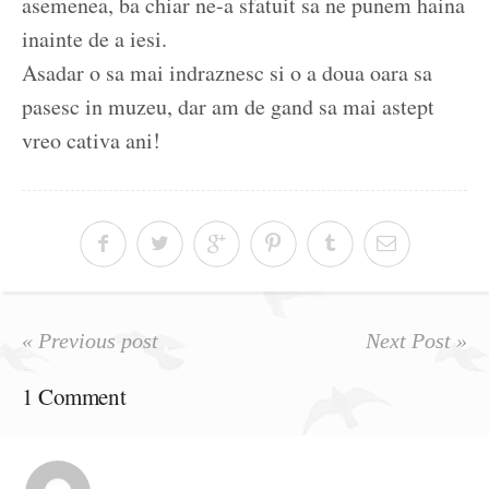
asemenea, ba chiar ne-a sfatuit sa ne punem haina
inainte de a iesi.
Asadar o sa mai indraznesc si o a doua oara sa
pasesc in muzeu, dar am de gand sa mai astept
vreo cativa ani!
« Previous post
Next Post »
1 Comment