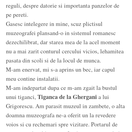
reguli, despre datorie si importanta panzelor de
pe pereti.
Gasesc intelegere in mine, scuz plictisul
muzeografei plansand-o in sistemul romanesc
dezechilibrat, dar starea mea de la acel moment
nu a mai zarit conturul cercului vicios, lehamitea
pasata din scoli si de la locul de munca.
M-am enervat, mi s-a aprins un bec, iar capul
meu contine instalatii.
M-am indepartat dupa ce m-am zgait la bustul
Tiganca de la Ghergani
unui tiganci,
a lui
Grigorescu. Am parasit muzeul in zambete, o alta
doamna muzeografa ne-a oferit un la revedere
voios si cu rechemari spre vizitare. Portarul de