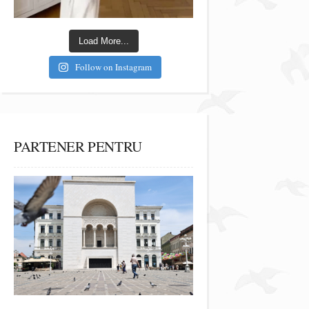
Load More...
Follow on Instagram
PARTENER PENTRU