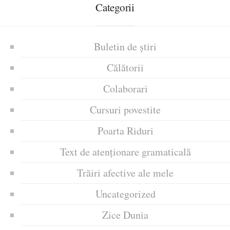
Categorii
Buletin de știri
Călătorii
Colaborari
Cursuri povestite
Poarta Riduri
Text de atenționare gramaticală
Trăiri afective ale mele
Uncategorized
Zice Dunia