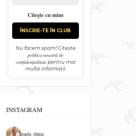
Citește cu mine
Nu facem spam! Citește
politica noastră de
confidențialitate
pentru mai
multe informații.
INSTAGRAM
paula_dunia