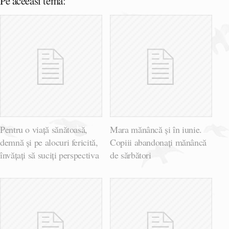
Pe aceeasi tema:
Pentru o viață sănătoasă,
Mara mănâncă și în iunie.
demnă și pe alocuri fericită,
Copiii abandonați mănâncă
învățați să suciți perspectiva
de sărbători