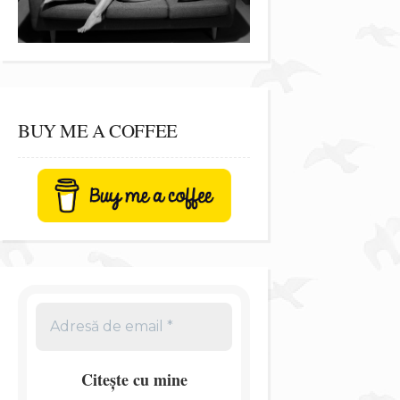
BUY ME A COFFEE
Citește cu mine