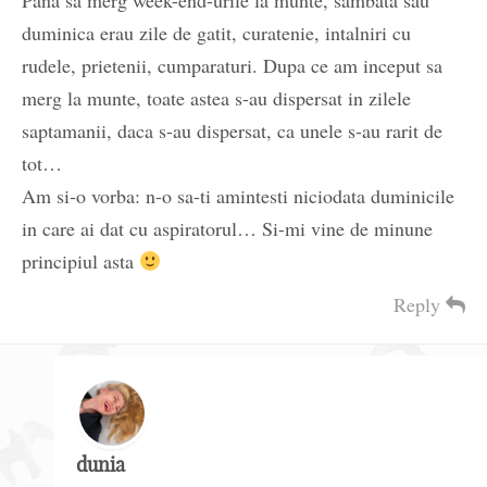
Pana sa merg week-end-urile la munte, sambata sau
duminica erau zile de gatit, curatenie, intalniri cu
rudele, prietenii, cumparaturi. Dupa ce am inceput sa
merg la munte, toate astea s-au dispersat in zilele
saptamanii, daca s-au dispersat, ca unele s-au rarit de
tot…
Am si-o vorba: n-o sa-ti amintesti niciodata duminicile
in care ai dat cu aspiratorul… Si-mi vine de minune
principiul asta
Reply
dunia