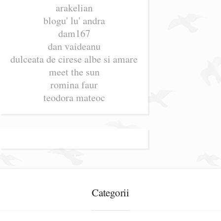
arakelian
blogu' lu' andra
dam167
dan vaideanu
dulceata de cirese albe si amare
meet the sun
romina faur
teodora mateoc
Categorii