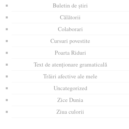
Buletin de știri
Călătorii
Colaborari
Cursuri povestite
Poarta Riduri
Text de atenționare gramaticală
Trăiri afective ale mele
Uncategorized
Zice Dunia
Ziua culorii