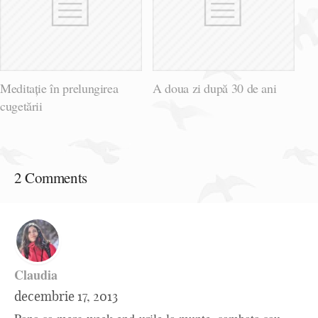
Meditație în prelungirea
A doua zi după 30 de ani
cugetării
2 Comments
Claudia
decembrie 17, 2013