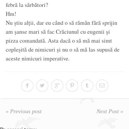
febră la sărbători?
Hm!
Nu știu alții, dar eu când o să rămân fără sprijin
am șanse mari să fac Crăciunul cu eugenii și
pizza comandată. Asta dacă o să mă mai simt
copleșită de nimicuri și nu o să mă las supusă de
aceste nimicuri imperative.
« Previous post
Next Post »