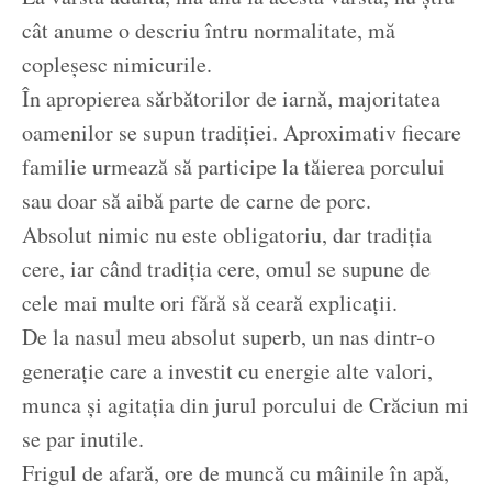
cât anume o descriu întru normalitate, mă
copleșesc nimicurile.
În apropierea sărbătorilor de iarnă, majoritatea
oamenilor se supun tradiției. Aproximativ fiecare
familie urmează să participe la tăierea porcului
sau doar să aibă parte de carne de porc.
Absolut nimic nu este obligatoriu, dar tradiția
cere, iar când tradiția cere, omul se supune de
cele mai multe ori fără să ceară explicații.
De la nasul meu absolut superb, un nas dintr-o
generație care a investit cu energie alte valori,
munca și agitația din jurul porcului de Crăciun mi
se par inutile.
Frigul de afară, ore de muncă cu mâinile în apă,