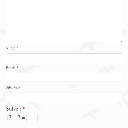
Nume
*
Email
*
Site web
Solve :
*
17 − 7 =