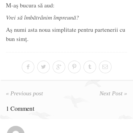
M-aș bucura să aud:
Vrei să îmbătrânim împreună?
Aș numi asta noua simplitate pentru partenerii cu
bun simț.
« Previous post
Next Post »
1 Comment