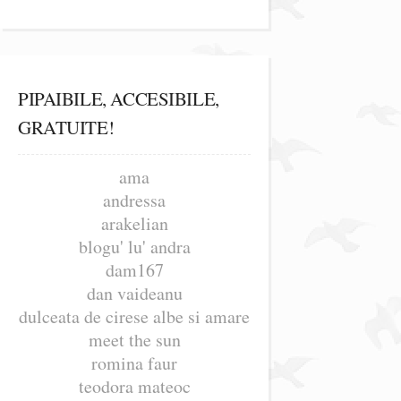
PIPAIBILE, ACCESIBILE,
GRATUITE!
ama
andressa
arakelian
blogu' lu' andra
dam167
dan vaideanu
dulceata de cirese albe si amare
meet the sun
romina faur
teodora mateoc