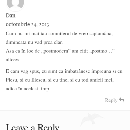
Dan
octombrie 24, 2015
Cum nu-mi mai iau somniferul de vreo saptamâna,
dimineata nu vad prea clar.
Asa ca în loc de „postmodern” am citit „postmo…”
altceva.
E cam vag spus, eu simt ca îmbatrânesc împreuna si cu
Plesu, si cu Iliescu, si cu tine, si cu toti amicii mei,
adica în acelasi timp.
Reply
Leave a Reply