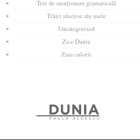
Text de atenționare gramaticală
Trăiri afective ale mele
Uncategorized
Zice Dunia
Ziua culorii