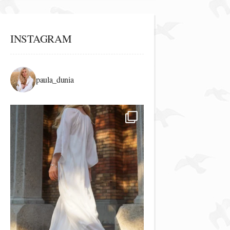
INSTAGRAM
paula_dunia