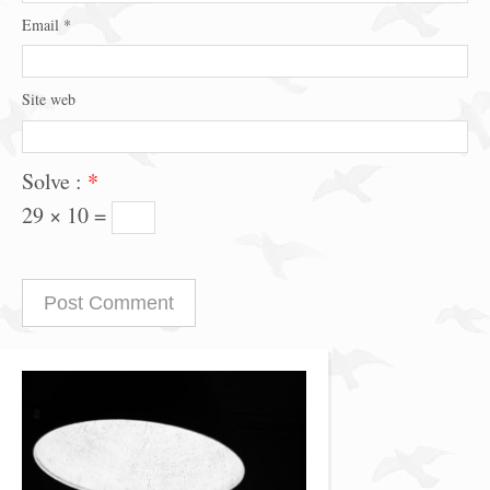
Email
*
Site web
Solve :
*
29 × 10 =