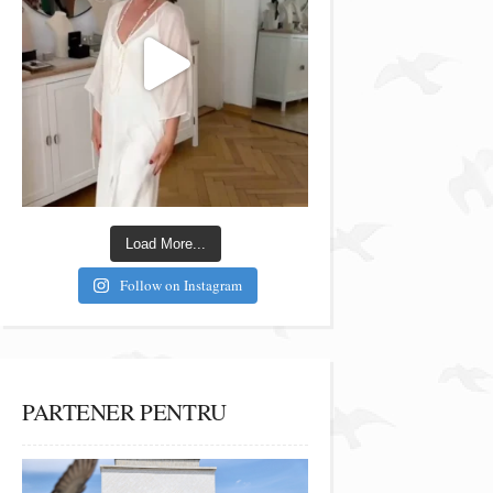
Load More...
Follow on Instagram
PARTENER PENTRU