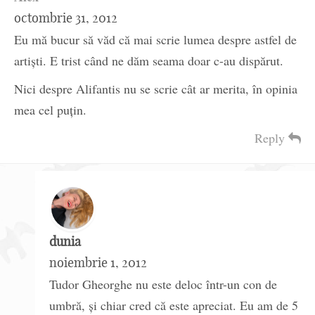
octombrie 31, 2012
Eu mă bucur să văd că mai scrie lumea despre astfel de
artişti. E trist când ne dăm seama doar c-au dispărut.
Nici despre Alifantis nu se scrie cât ar merita, în opinia
mea cel puţin.
Reply
dunia
noiembrie 1, 2012
Tudor Gheorghe nu este deloc într-un con de
umbră, și chiar cred că este apreciat. Eu am de 5