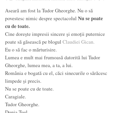
Ziua culorii
Aseară am fost la Tudor Gheorghe. Nu o să
Nu se poate
povestesc nimic despre spectacolul
cu de toate.
Cine dorește impresii sincere și emoții puternice
poate să găsească pe blogul
Claudiei Gican.
Eu o să fac o mărturisire.
Lumea e mult mai frumoasă datorită lui Tudor
Gheorghe, lumea mea, a ta, a lui.
România e bogată cu el, căci sinecurile o sărăcesc
limpede și precis.
Nu se poate cu de toate.
Caragiale.
Tudor Gheorghe.
Dunia Tuel.