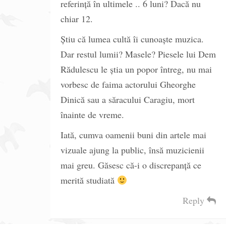
referinţă în ultimele .. 6 luni? Dacă nu
chiar 12.
Ştiu că lumea cultă îi cunoaşte muzica.
Dar restul lumii? Masele? Piesele lui Dem
Rădulescu le ştia un popor întreg, nu mai
vorbesc de faima actorului Gheorghe
Dinică sau a săracului Caragiu, mort
înainte de vreme.
Iată, cumva oamenii buni din artele mai
vizuale ajung la public, însă muzicienii
mai greu. Găsesc că-i o discrepanţă ce
merită studiată
Reply