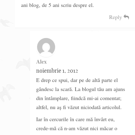
ani blog, de 5 ani scriu despre el.
Reply
Alex
noiembrie 1, 2012
E drep ce spui, dar pe de altă parte el
gândesc la scară. La blogul tău am ajuns
din întâmplare, fiindcă mi-ai comentat;
altfel, nu aş fi văzut niciodată articolul.
Iar în cercurile în care mă învârt eu,
crede-mă că n-am văzut nici măcar o