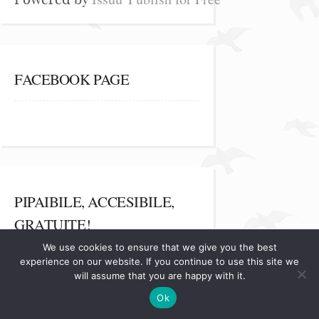
FACEBOOK PAGE
PIPAIBILE, ACCESIBILE,
GRATUITE!
We use cookies to ensure that we give you the best
ama
experience on our website. If you continue to use this site we
will assume that you are happy with it.
andressa
arakelian
Ok