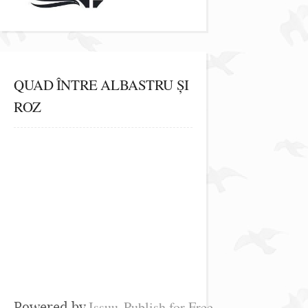
QUAD ÎNTRE ALBASTRU ȘI
ROZ
Issuu
Publish for Free
Powered by