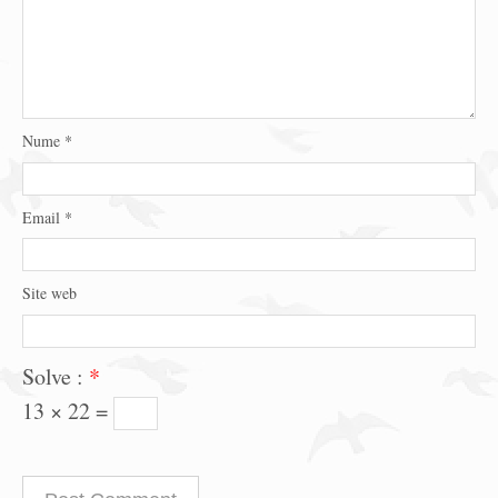
Nume
*
Email
*
Site web
Solve :
*
13 × 22 =