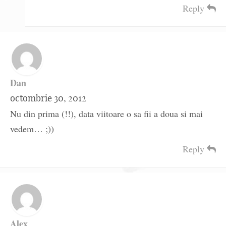
Reply
Dan
octombrie 30, 2012
Nu din prima (!!), data viitoare o sa fii a doua si mai
vedem… ;))
Reply
Alex