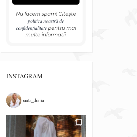
Nu facem spam! Citește
politica noastră de
confidențialitate
pentru mai
multe informații.
INSTAGRAM
paula_dunia