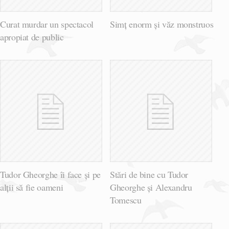
Curat murdar un spectacol
Simț enorm și văz monstruos
apropiat de public
Tudor Gheorghe îi face şi pe
Stări de bine cu Tudor
alţii să fie oameni
Gheorghe și Alexandru
Tomescu