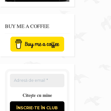
BUY ME A COFFEE
Citește cu mine