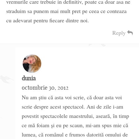
vremurile care trebuie in definitiv, poate ca doar asa ne
straduim sa punem mai mult pret pe ceea ce conteaza
cu adevarat pentru fiecare dintre noi.
Reply
dunia
octombrie 30, 2012
Nu am știu că asta voi scrie, că doar asta voi
scrie despre acest spectacol. Ani de zile i-am
povestit spectacolele maestrului, aseară, în timp
ce mă foiam și eu pe scaun, mi-am spus mie că
lumea, că românul e frumos datorită omului de