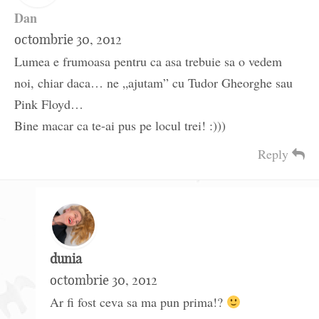
Dan
octombrie 30, 2012
Lumea e frumoasa pentru ca asa trebuie sa o vedem
noi, chiar daca… ne „ajutam” cu Tudor Gheorghe sau
Pink Floyd…
Bine macar ca te-ai pus pe locul trei! :)))
Reply
dunia
octombrie 30, 2012
Ar fi fost ceva sa ma pun prima!?