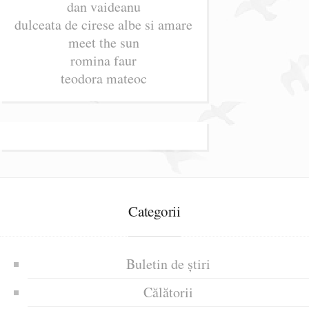
dan vaideanu
dulceata de cirese albe si amare
meet the sun
romina faur
teodora mateoc
Categorii
Buletin de știri
Călătorii