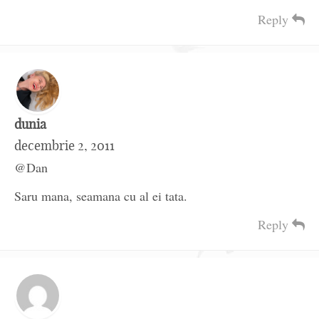
Reply
dunia
decembrie 2, 2011
@Dan
Saru mana, seamana cu al ei tata.
Reply