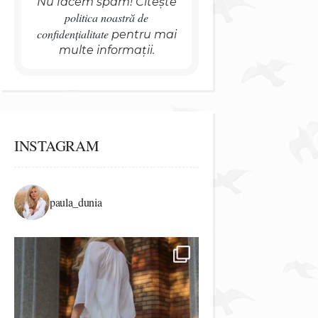
Nu facem spam! Citește
politica noastră de
confidențialitate
pentru mai
multe informații.
INSTAGRAM
paula_dunia