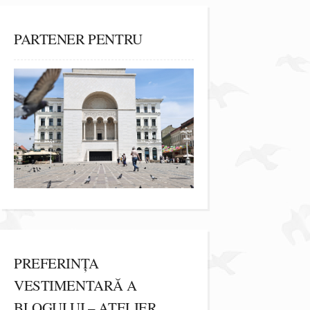
PARTENER PENTRU
PREFERINȚA
VESTIMENTARĂ A
BLOGULUI – ATELIER