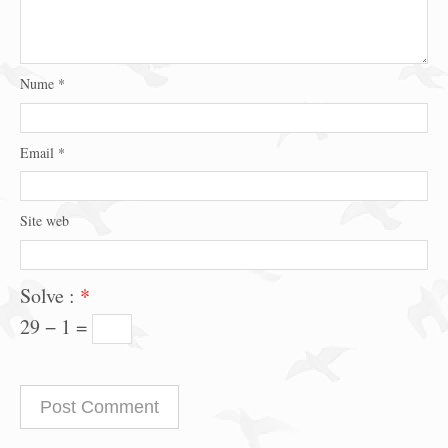
Nume
*
Email
*
Site web
Solve :
*
29 − 1 =