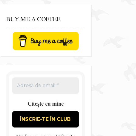
BUY ME A COFFEE
Citește cu mine