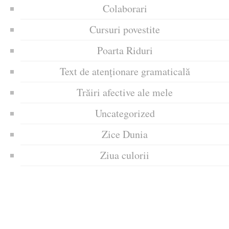
Colaborari
Cursuri povestite
Poarta Riduri
Text de atenționare gramaticală
Trăiri afective ale mele
Uncategorized
Zice Dunia
Ziua culorii