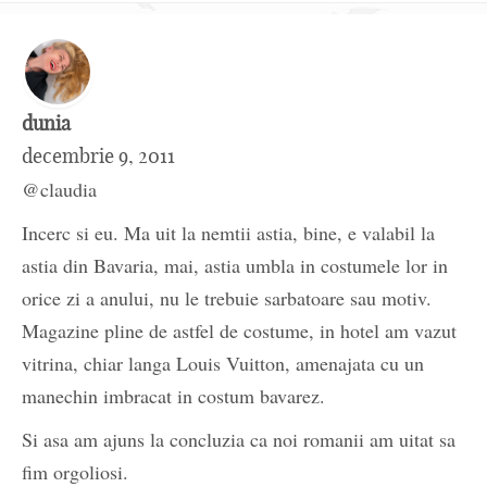
dunia
decembrie 9, 2011
@claudia
Incerc si eu. Ma uit la nemtii astia, bine, e valabil la
astia din Bavaria, mai, astia umbla in costumele lor in
orice zi a anului, nu le trebuie sarbatoare sau motiv.
Magazine pline de astfel de costume, in hotel am vazut
vitrina, chiar langa Louis Vuitton, amenajata cu un
manechin imbracat in costum bavarez.
Si asa am ajuns la concluzia ca noi romanii am uitat sa
fim orgoliosi.