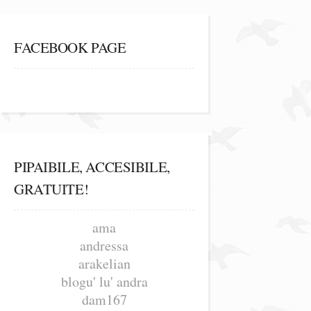
FACEBOOK PAGE
PIPAIBILE, ACCESIBILE,
GRATUITE!
ama
andressa
arakelian
blogu' lu' andra
dam167