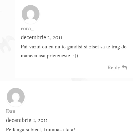
cora_
decembrie 2, 2011
Pai vazui eu ca nu te gandisi si zisei sa te trag de
maneca asa prieteneste. :))
Reply
Dan
decembrie 2, 2011
Pe lânga subiect, frumoasa fata!