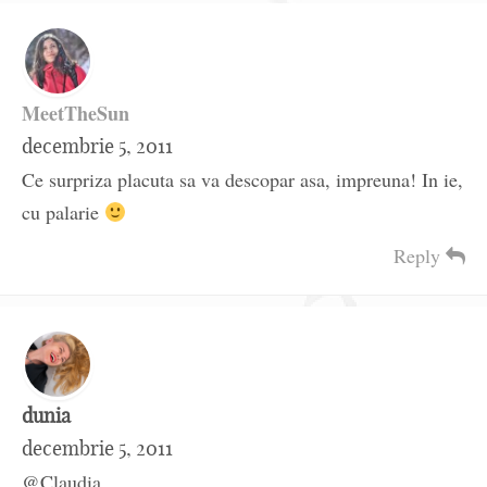
MeetTheSun
decembrie 5, 2011
Ce surpriza placuta sa va descopar asa, impreuna! In ie,
cu palarie
Reply
dunia
decembrie 5, 2011
@Claudia