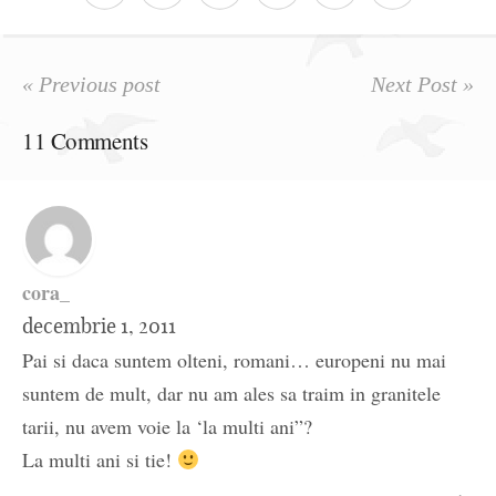
« Previous post
Next Post »
11 Comments
cora_
decembrie 1, 2011
Pai si daca suntem olteni, romani… europeni nu mai
suntem de mult, dar nu am ales sa traim in granitele
tarii, nu avem voie la ‘la multi ani”?
La multi ani si tie!