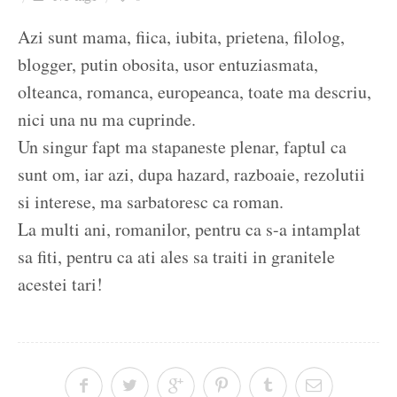
Ziua culorii
Azi sunt mama, fiica, iubita, prietena, filolog,
blogger, putin obosita, usor entuziasmata,
olteanca, romanca, europeanca, toate ma descriu,
nici una nu ma cuprinde.
Un singur fapt ma stapaneste plenar, faptul ca
sunt om, iar azi, dupa hazard, razboaie, rezolutii
si interese, ma sarbatoresc ca roman.
La multi ani, romanilor, pentru ca s-a intamplat
sa fiti, pentru ca ati ales sa traiti in granitele
acestei tari!