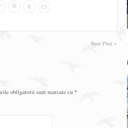
Next Post »
ile obligatorii sunt marcate cu
*