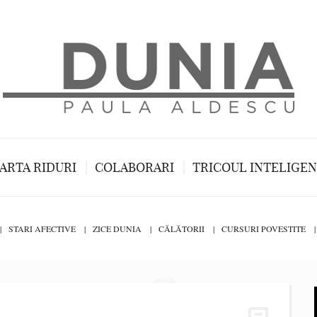
ARTA RIDURI
COLABORARI
TRICOUL INTELIGE
STARI AFECTIVE
ZICE DUNIA
CĂLĂTORII
CURSURI POVESTITE