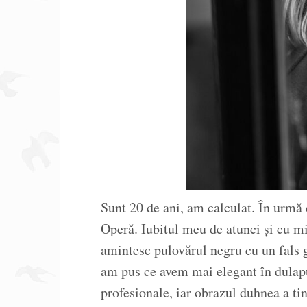
Sunt 20 de ani, am calculat. În urmă 
Operă. Iubitul meu de atunci și cu m
amintesc pulovărul negru cu un fals 
am pus ce avem mai elegant în dulapu
profesionale, iar obrazul duhnea a tin