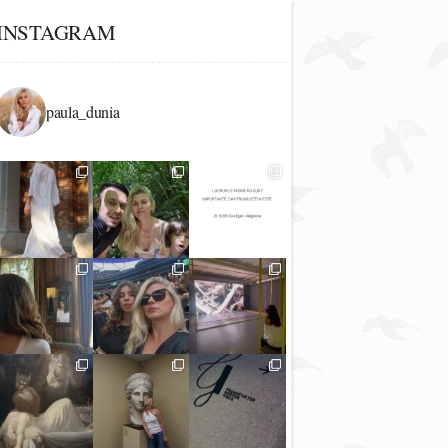
INSTAGRAM
paula_dunia