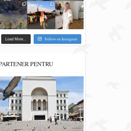
Follow on Instagram
Load More...
PARTENER PENTRU