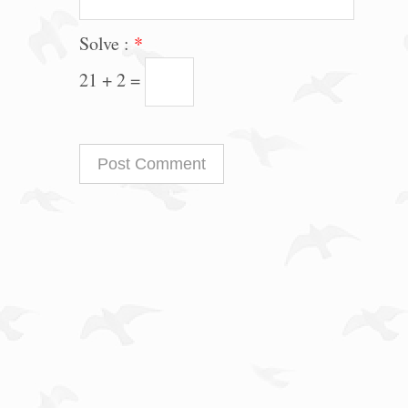
Solve :
*
21 + 2 =