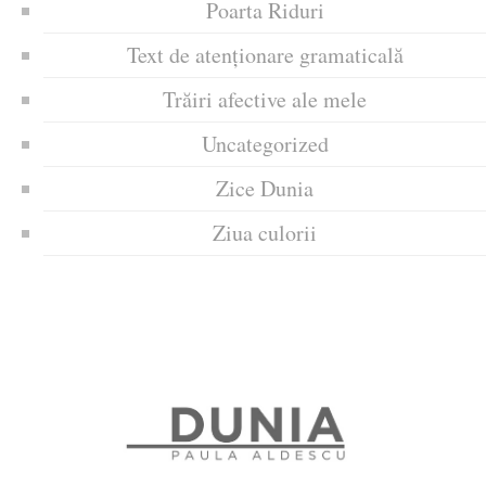
Poarta Riduri
Text de atenționare gramaticală
Trăiri afective ale mele
Uncategorized
Zice Dunia
Ziua culorii