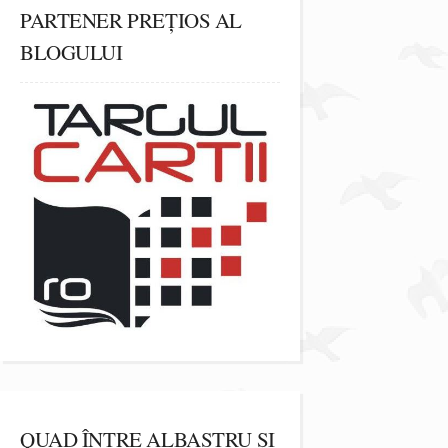
PARTENER PREȚIOS AL
BLOGULUI
QUAD ÎNTRE ALBASTRU ȘI