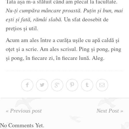
Tata așa m-a sfătuit când am plecat la facultate.
Nu-ți cumpăra mâncare proastă. Puțin și bun, mai
ești și fată, rămâi slabă.
Un sfat deosebit de
prețios și util.
Acum am ales între a curăța ușile cu apă caldă și
oțet și a scrie. Am ales scrisul. Ping și pong, ping
și pong, în fiecare zi, în fiecare lună. Aleg.
« Previous post
Next Post »
No Comments Yet.