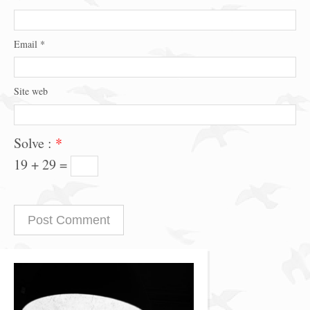
Email
*
Site web
Solve :
*
19 + 29 =