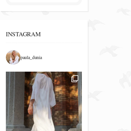
INSTAGRAM
paula_dunia