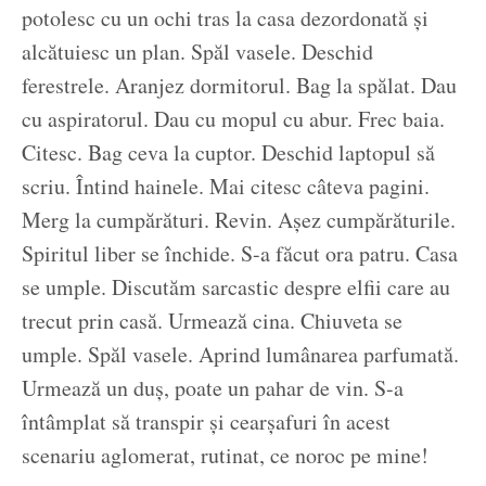
potolesc cu un ochi tras la casa dezordonată și
alcătuiesc un plan. Spăl vasele. Deschid
ferestrele. Aranjez dormitorul. Bag la spălat. Dau
cu aspiratorul. Dau cu mopul cu abur. Frec baia.
Citesc. Bag ceva la cuptor. Deschid laptopul să
scriu. Întind hainele. Mai citesc câteva pagini.
Merg la cumpărături. Revin. Așez cumpărăturile.
Spiritul liber se închide. S-a făcut ora patru. Casa
se umple. Discutăm sarcastic despre elfii care au
trecut prin casă. Urmează cina. Chiuveta se
umple. Spăl vasele. Aprind lumânarea parfumată.
Urmează un duș, poate un pahar de vin. S-a
întâmplat să transpir și cearșafuri în acest
scenariu aglomerat, rutinat, ce noroc pe mine!