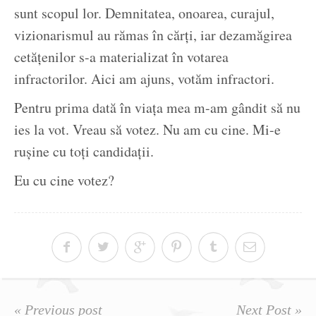
sunt scopul lor. Demnitatea, onoarea, curajul,
vizionarismul au rămas în cărți, iar dezamăgirea
cetățenilor s-a materializat în votarea
infractorilor. Aici am ajuns, votăm infractori.
Pentru prima dată în viața mea m-am gândit să nu
ies la vot. Vreau să votez. Nu am cu cine. Mi-e
rușine cu toți candidații.
Eu cu cine votez?
« Previous post
Next Post »