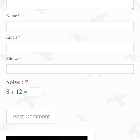
Nume
*
Email
*
Site web
Solve :
*
8 + 12 =