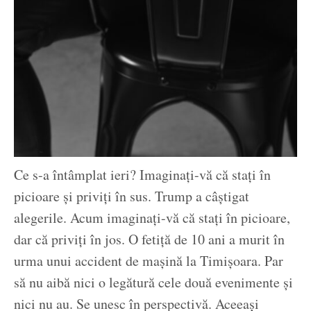
Ce s-a întâmplat ieri? Imaginați-vă că stați în
picioare și priviți în sus. Trump a câștigat
alegerile. Acum imaginați-vă că stați în picioare,
dar că priviți în jos. O fetiță de 10 ani a murit în
urma unui accident de mașină la Timișoara. Par
să nu aibă nici o legătură cele două evenimente și
nici nu au. Se unesc în perspectivă. Aceeași