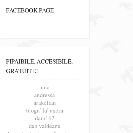
FACEBOOK PAGE
PIPAIBILE, ACCESIBILE,
GRATUITE!
ama
andressa
arakelian
blogu' lu' andra
dam167
dan vaideanu