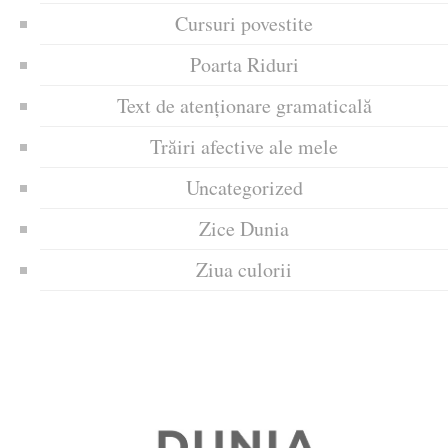
Cursuri povestite
Poarta Riduri
Text de atenționare gramaticală
Trăiri afective ale mele
Uncategorized
Zice Dunia
Ziua culorii