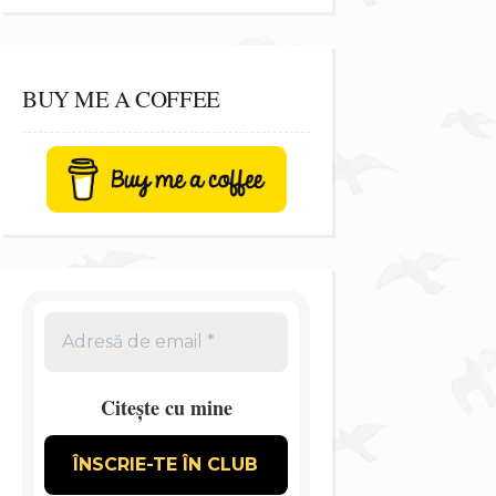
BUY ME A COFFEE
Citește cu mine