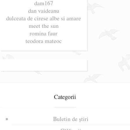
dam167
dan vaideanu
dulceata de cirese albe si amare
meet the sun
romina faur
teodora mateoc
Categorii
Buletin de știri