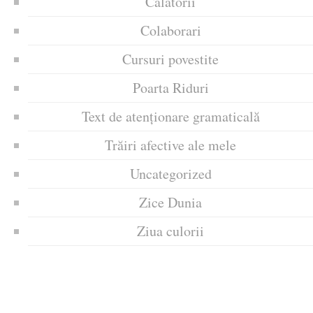
Călătorii
Colaborari
Cursuri povestite
Poarta Riduri
Text de atenționare gramaticală
Trăiri afective ale mele
Uncategorized
Zice Dunia
Ziua culorii