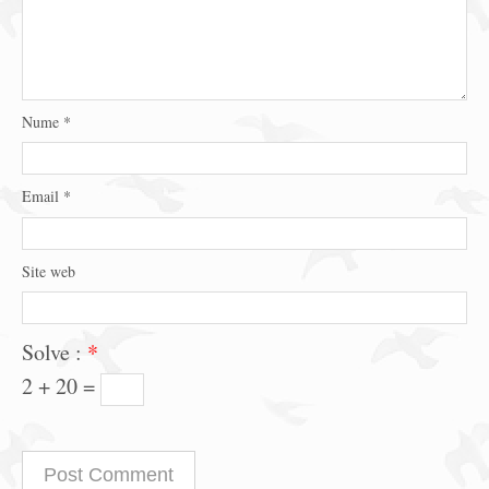
Nume
*
Email
*
Site web
Solve :
*
2 + 20 =