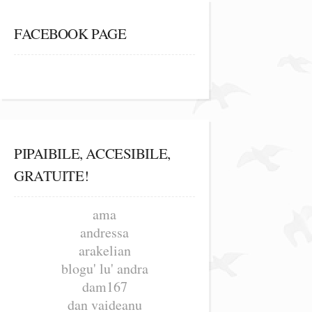
FACEBOOK PAGE
PIPAIBILE, ACCESIBILE,
GRATUITE!
ama
andressa
arakelian
blogu' lu' andra
dam167
dan vaideanu