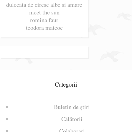
dulceata de cirese albe si amare
meet the sun
romina faur
teodora mateoc
Categorii
Buletin de știri
Călătorii
Colaborari