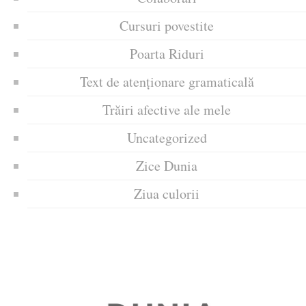
Cursuri povestite
Poarta Riduri
Text de atenționare gramaticală
Trăiri afective ale mele
Uncategorized
Zice Dunia
Ziua culorii