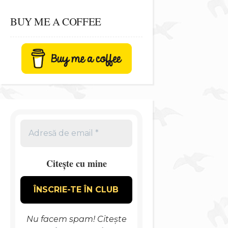
BUY ME A COFFEE
Citește cu mine
Nu facem spam! Citește