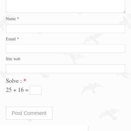
Nume
*
Email
*
Site web
Solve :
*
25 + 16 =