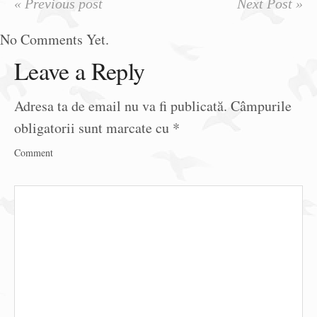
« Previous post
Next Post »
No Comments Yet.
Leave a Reply
Adresa ta de email nu va fi publicată.
Câmpurile
obligatorii sunt marcate cu
*
Comment