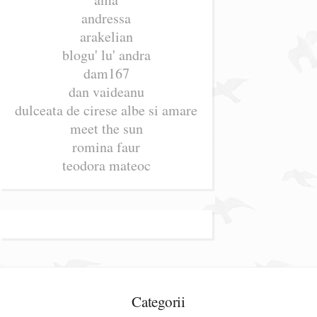
andressa
arakelian
blogu' lu' andra
dam167
dan vaideanu
dulceata de cirese albe si amare
meet the sun
romina faur
teodora mateoc
Categorii