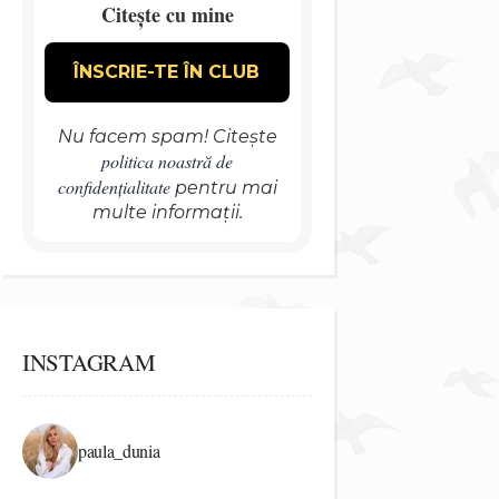
Citește cu mine
Nu facem spam! Citește
politica noastră de
confidențialitate
pentru mai
multe informații.
INSTAGRAM
paula_dunia