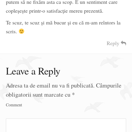
putem să ne fixăm asta ca scop. E un sentiment care
copleșește printr-o satisfacție mereu prezentă.
Te scuz, te scuz și mă bucur și eu că m-am reîntors la
scris.
Reply
Leave a Reply
Adresa ta de email nu va fi publicată.
Câmpurile
obligatorii sunt marcate cu
*
Comment