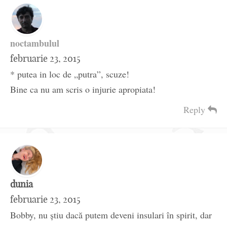
noctambulul
februarie 23, 2015
* putea in loc de „putra”, scuze!
Bine ca nu am scris o injurie apropiata!
Reply
dunia
februarie 23, 2015
Bobby, nu știu dacă putem deveni insulari în spirit, dar