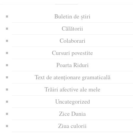
Buletin de știri
Călătorii
Colaborari
Cursuri povestite
Poarta Riduri
Text de atenționare gramaticală
Trăiri afective ale mele
Uncategorized
Zice Dunia
Ziua culorii