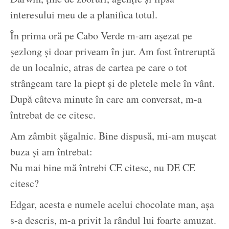
interesului meu de a planifica totul.
În prima oră pe Cabo Verde m-am așezat pe
șezlong și doar priveam în jur. Am fost întreruptă
de un localnic, atras de cartea pe care o tot
strângeam tare la piept și de pletele mele în vânt.
După câteva minute în care am conversat, m-a
întrebat de ce citesc.
Am zâmbit șăgalnic. Bine dispusă, mi-am mușcat
buza și am întrebat:
Nu mai bine mă întrebi CE citesc, nu DE CE
citesc?
Edgar, acesta e numele acelui chocolate man, așa
s-a descris, m-a privit la rândul lui foarte amuzat.