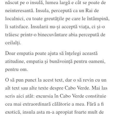
născut pe o insulă, lumea largă e cât se poate de
neinteresantă. Insula, percepută ca un Rai de
localnici, cu toate greutățile pe care le întâmpină,
îi satisface. Insularii nu-și acceptă viața, ci și-o
trăiesc printr-o binecuvântare abia percepută de
ceilalți.
Doar empatia poate ajuta să înțelegi această
atitudine, empatia și bunăvoință pentru oameni,
pentru om.
O să pun punct la acest text, dar o să revin cu un
alt text sau alte texte despre Cabo Verde. Mai las
scris aici atât: excursia în Cabo Verde constituie
cea mai extraordinară călătorie a mea. Fără a fi
exotică, insula asta m-a apropiat foarte mult de