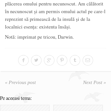
plăcerea omului pentru necunoscut. Am călătorit
în necunoscut și am permis omului actul pe care-l
reprezint să primească de la insulă și de la
localnici esența: existenta însăși.
Notă: imprimat pe tricou, Darwin.
« Previous post
Next Post »
Pe aceeasi tema: