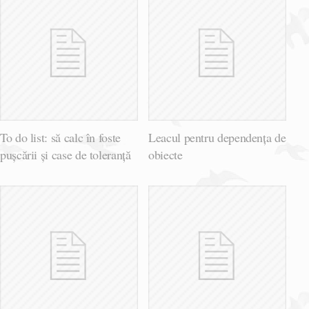
To do list: să calc în foste
Leacul pentru dependența de
pușcării și case de toleranță
obiecte