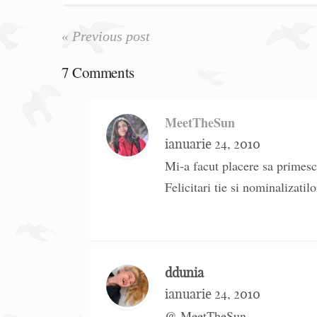
« Previous post
7 Comments
MeetTheSun
ianuarie 24, 2010
Mi-a facut placere sa primesc
Felicitari tie si nominalizatilo
ddunia
ianuarie 24, 2010
@ MeetTheSun