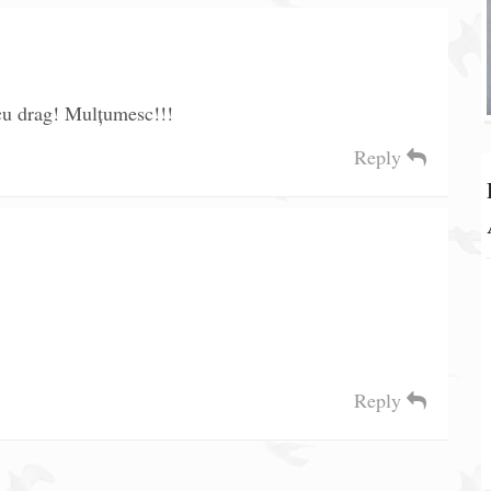
 cu drag! Mulțumesc!!!
Reply
Reply