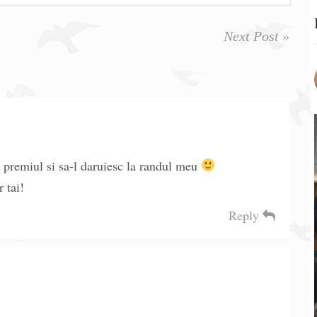
Next Post »
 premiul si sa-l daruiesc la randul meu
r tai!
Reply