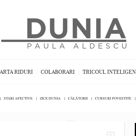
ARTA RIDURI
COLABORARI
TRICOUL INTELIGE
STARI AFECTIVE
ZICE DUNIA
CĂLĂTORII
CURSURI POVESTITE