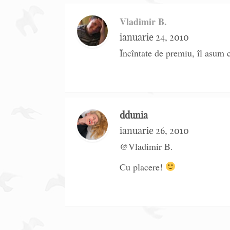
Vladimir B.
ianuarie 24, 2010
Încîntate de premiu, îl asum
ddunia
ianuarie 26, 2010
@Vladimir B.
Cu placere!