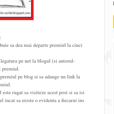
:
ebuie sa dea mai departe premiul la cinci
 legatura pe net la blogul (si autorul-
t premiul.
e premiul pe blog si sa adauge un link la
emiul.
 este rugat sa viziteze acest post si sa isi
 incat sa existe o evidenta a fiecarui ins