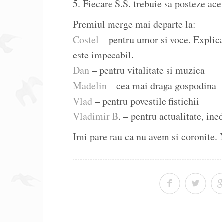
5. Fiecare S.S. trebuie sa posteze ace
Premiul merge mai departe la:
Costel
– pentru umor si voce. Explica
este impecabil.
Dan
– pentru vitalitate si muzica
Madelin
– cea mai draga gospodina
Vlad
– pentru povestile fistichii
Vladimir B
. – pentru actualitate, in
Imi pare rau ca nu avem si coronite