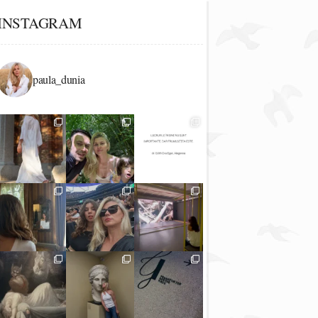
INSTAGRAM
paula_dunia