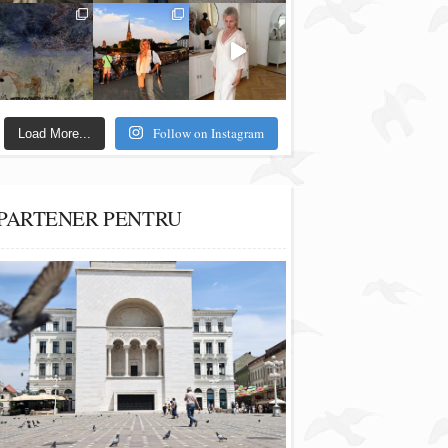
Follow on Instagram
Load More...
PARTENER PENTRU