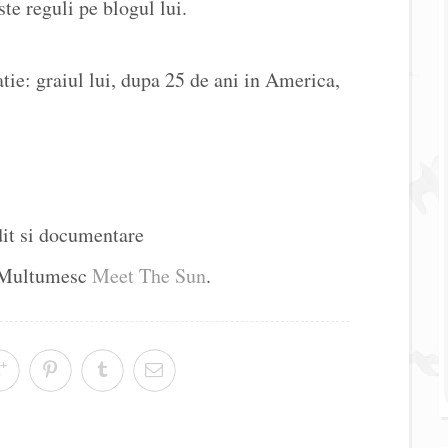
ste reguli pe blogul lui.
tie: graiul lui, dupa 25 de ani in America,
edit si documentare
. Multumesc
Meet The Sun
.