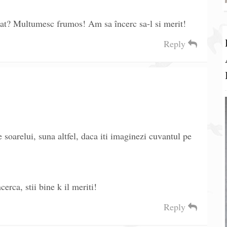
iat? Multumesc frumos! Am sa încerc sa-l si merit!
Reply
 soarelui, suna altfel, daca iti imaginezi cuvantul pe
rca, stii bine k il meriti!
Reply