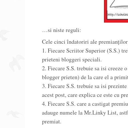
…si niste reguli:
Cele cinci îndatoriri ale premianţilor
1. Fiecare Scriitor Superior (S.S.) tr
prieteni bloggeri speciali.
2. Fiecare S.S. trebuie sa isi creeze o
blogger prieten) de la care el a primi
3. Fiecare S.S. trebuie sa isi prezint
acest post, care explica ce este cu pr
4. Fiecare S.S. care a castigat premiul
adauge numele la Mr.Linky List, astfel
premiat.