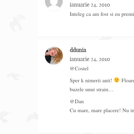
ianuarie 24, 2010
Inteleg ca am fost si eu prem
ddunia
ianuarie 24, 2010
@Costel
Sper k nimerii anii!
Floare
buzele unui strain…
@Dan
Cu mare, mare placere! Nu ince