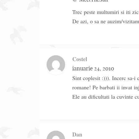
Trec peste multumiri si iti zi
De azi, o sa ne auzim/vizita
Costel
ianuarie 24, 2010
Sint coplesit :))). Incerc sa-
romane! Pe barbati ii invat in
Ele au dificultati la cuvinte c
Dan