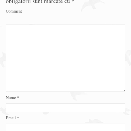
obligatorii sunt marcate cu
*
Comment
Nume
*
Email
*