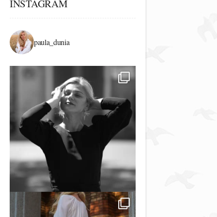
INSTAGRAM
paula_dunia