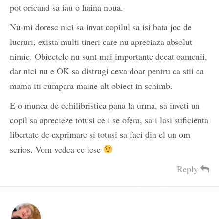
pot oricand sa iau o haina noua.
Nu-mi doresc nici sa invat copilul sa isi bata joc de
lucruri, exista multi tineri care nu apreciaza absolut
nimic. Obiectele nu sunt mai importante decat oamenii,
dar nici nu e OK sa distrugi ceva doar pentru ca stii ca
mama iti cumpara maine alt obiect in schimb.
E o munca de echilibristica pana la urma, sa inveti un
copil sa aprecieze totusi ce i se ofera, sa-i lasi suficienta
libertate de exprimare si totusi sa faci din el un om
serios. Vom vedea ce iese
Reply