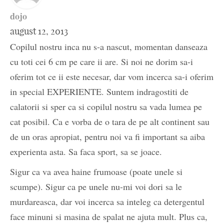
dojo
august 12, 2013
Copilul nostru inca nu s-a nascut, momentan danseaza
cu toti cei 6 cm pe care ii are. Si noi ne dorim sa-i
oferim tot ce ii este necesar, dar vom incerca sa-i oferim
in special EXPERIENTE. Suntem indragostiti de
calatorii si sper ca si copilul nostru sa vada lumea pe
cat posibil. Ca e vorba de o tara de pe alt continent sau
de un oras apropiat, pentru noi va fi important sa aiba
experienta asta. Sa faca sport, sa se joace.
Sigur ca va avea haine frumoase (poate unele si
scumpe). Sigur ca pe unele nu-mi voi dori sa le
murdareasca, dar voi incerca sa inteleg ca detergentul
face minuni si masina de spalat ne ajuta mult. Plus ca,