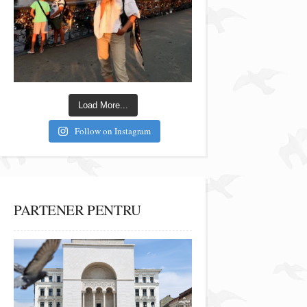
Load More...
Follow on Instagram
PARTENER PENTRU