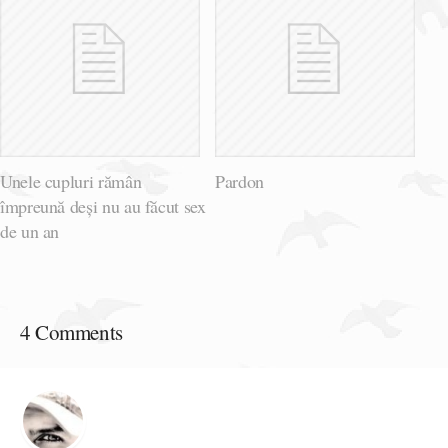
Unele cupluri rămân
Pardon
împreună deși nu au făcut sex
de un an
4 Comments