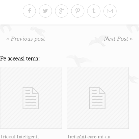
« Previous post
Next Post »
Pe aceeasi tema:
Tricoul Inteligent,
Trei cărți care mi-au