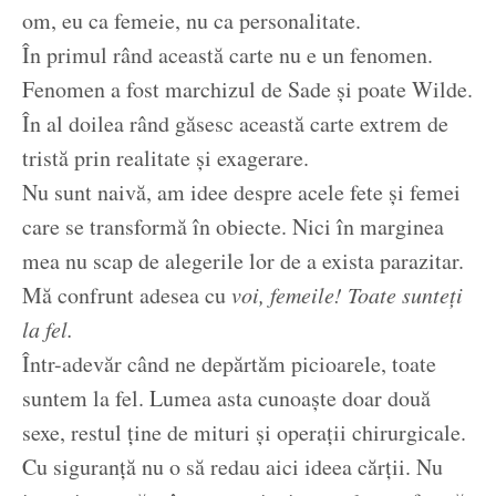
om, eu ca femeie, nu ca personalitate.
În primul rând această carte nu e un fenomen.
Fenomen a fost marchizul de Sade și poate Wilde.
În al doilea rând găsesc această carte extrem de
tristă prin realitate și exagerare.
Nu sunt naivă, am idee despre acele fete și femei
care se transformă în obiecte. Nici în marginea
mea nu scap de alegerile lor de a exista parazitar.
Mă confrunt adesea cu
voi, femeile! Toate sunteți
la fel.
Într-adevăr când ne depărtăm picioarele, toate
suntem la fel. Lumea asta cunoaște doar două
sexe, restul ține de mituri și operații chirurgicale.
Cu siguranță nu o să redau aici ideea cărții. Nu