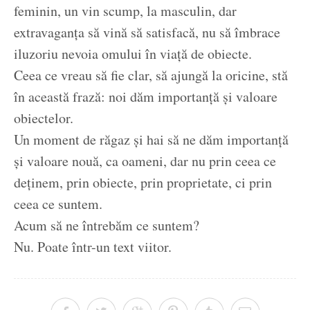
feminin, un vin scump, la masculin, dar
extravaganța să vină să satisfacă, nu să îmbrace
iluzoriu nevoia omului în viață de obiecte.
Ceea ce vreau să fie clar, să ajungă la oricine, stă
în această frază: noi dăm importanță și valoare
obiectelor.
Un moment de răgaz și hai să ne dăm importanță
și valoare nouă, ca oameni, dar nu prin ceea ce
deținem, prin obiecte, prin proprietate, ci prin
ceea ce suntem.
Acum să ne întrebăm ce suntem?
Nu. Poate într-un text viitor.