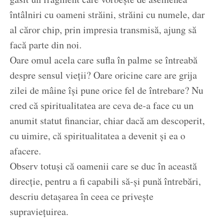
întâlniri cu oameni străini, străini cu numele, dar
al căror chip, prin impresia transmisă, ajung să
facă parte din noi.
Oare omul acela care sufla în palme se întreabă
despre sensul vieții? Oare oricine care are grija
zilei de mâine își pune orice fel de întrebare? Nu
cred că spiritualitatea are ceva de-a face cu un
anumit statut financiar, chiar dacă am descoperit,
cu uimire, că spiritualitatea a devenit și ea o
afacere.
Observ totuși că oamenii care se duc în această
direcție, pentru a fi capabili să-și pună întrebări,
descriu detașarea în ceea ce privește
supraviețuirea.