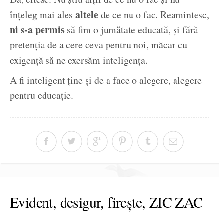
altele
înțeleg mai ales
de ce nu o fac. Reamintesc,
ni s-a permis
să fim o jumătate educată, și fără
pretenția de a cere ceva pentru noi, măcar cu
exigență să ne exersăm inteligența.
A fi inteligent ține și de a face o alegere, alegere
pentru educație.
Evident, desigur, firește, ZIC ZAC