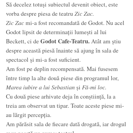
Să decelez totuși subiectul devenit obiect, este
vorba despre piesa de teatru
Zic Zac.
Zic Zac
mi-a fost recomandată de Godot. Nu acel
Godot lipsit de determinații lumești al lui
Godot Cafe-Teatru.
Beckett, ci de
Atât am știu
despre această piesă înainte să ajung în sala de
spectacol și mi-a fost suficient.
Am fost pe deplin recompensată. Mai fusesem
între timp la alte două piese din programul lor,
Marea iubire a lui Sebastian
și
Fă-mi loc.
Cu două piese arhivate deja în conștiință, la a
treia am observat un tipar. Toate aceste piese mi-
au lărgit percepția.
Am părăsit sala de fiecare dată drogată, iar drogul