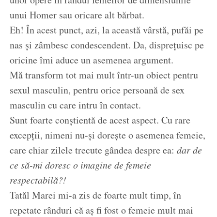
unui Homer sau oricare alt bărbat.
Eh! În acest punct, azi, la această vârstă, pufăi pe
nas și zâmbesc condescendent. Da, disprețuisc pe
oricine îmi aduce un asemenea argument.
Mă transform tot mai mult într-un obiect pentru
sexul masculin, pentru orice persoană de sex
masculin cu care intru în contact.
Sunt foarte conștientă de acest aspect. Cu rare
excepții, nimeni nu-și dorește o asemenea femeie,
care chiar zilele trecute gândea despre ea:
dar de
ce să-mi doresc o imagine de femeie
respectabilă?!
Tatăl Marei mi-a zis de foarte mult timp, în
repetate rânduri că aș fi fost o femeie mult mai