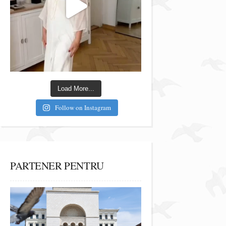
Load More...
Follow on Instagram
PARTENER PENTRU