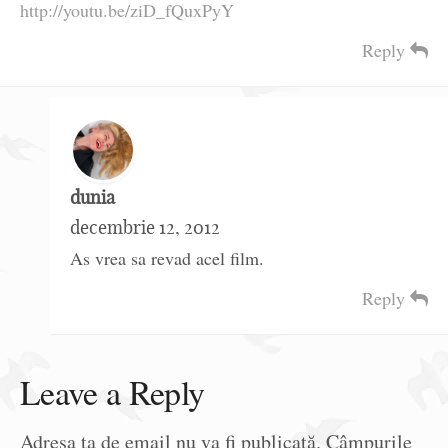
http://youtu.be/ziD_fQuxPyY
Reply
dunia
decembrie 12, 2012
As vrea sa revad acel film.
Reply
Leave a Reply
Adresa ta de email nu va fi publicată.
Câmpurile