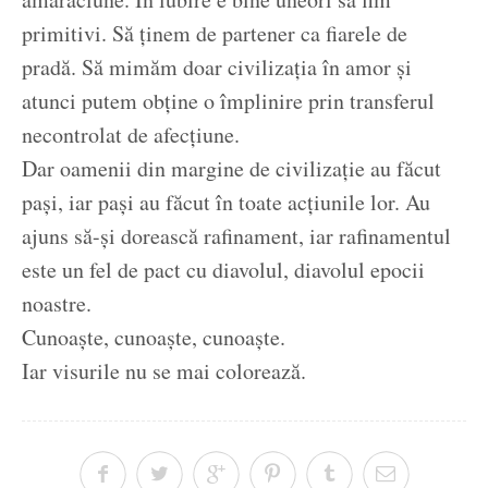
primitivi. Să ținem de partener ca fiarele de
pradă. Să mimăm doar civilizația în amor și
atunci putem obține o împlinire prin transferul
necontrolat de afecțiune.
Dar oamenii din margine de civilizație au făcut
pași, iar pași au făcut în toate acțiunile lor. Au
ajuns să-și dorească rafinament, iar rafinamentul
este un fel de pact cu diavolul, diavolul epocii
noastre.
Cunoaște, cunoaște, cunoaște.
Iar visurile nu se mai colorează.