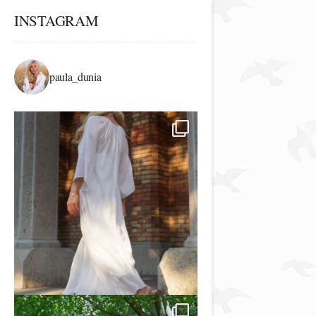
INSTAGRAM
paula_dunia