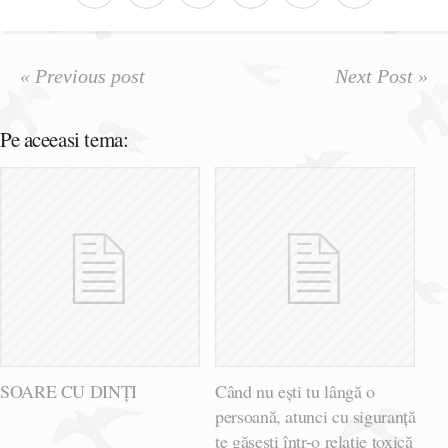
« Previous post
Next Post »
Pe aceeasi tema:
SOARE CU DINȚI
Când nu ești tu lângă o
persoană, atunci cu siguranță
te găsești într-o relație toxică