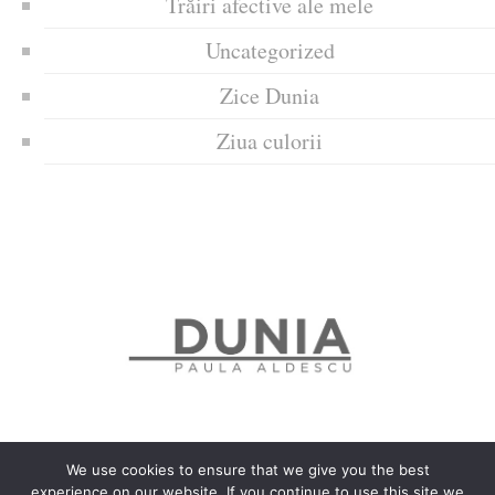
Trăiri afective ale mele
Uncategorized
Zice Dunia
Ziua culorii
We use cookies to ensure that we give you the best
experience on our website. If you continue to use this site we