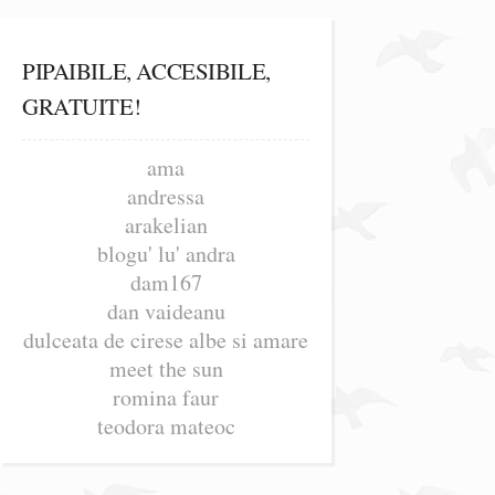
PIPAIBILE, ACCESIBILE,
GRATUITE!
ama
andressa
arakelian
blogu' lu' andra
dam167
dan vaideanu
dulceata de cirese albe si amare
meet the sun
romina faur
teodora mateoc