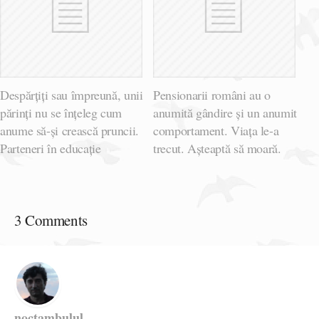
Despărțiți sau împreună, unii
Pensionarii români au o
părinți nu se înțeleg cum
anumită gândire și un anumit
anume să-și crească pruncii.
comportament. Viața le-a
Parteneri în educație
trecut. Așteaptă să moară.
3 Comments
noctambulul