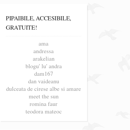
PIPAIBILE, ACCESIBILE,
GRATUITE!
ama
andressa
arakelian
blogu' lu' andra
dam167
dan vaideanu
dulceata de cirese albe si amare
meet the sun
romina faur
teodora mateoc