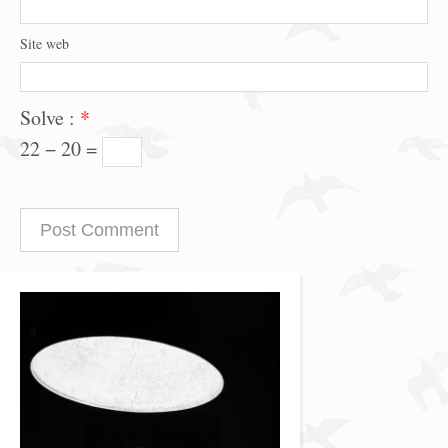
Site web
Solve :
*
22 − 20 =