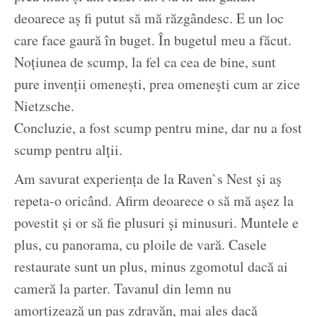
deoarece aș fi putut să mă răzgândesc. E un loc
care face gaură în buget. În bugetul meu a făcut.
Noțiunea de scump, la fel ca cea de bine, sunt
pure invenții omenești, prea omenești cum ar zice
Nietzsche.
Concluzie, a fost scump pentru mine, dar nu a fost
scump pentru alții.
Am savurat experiența de la Raven`s Nest și aș
repeta-o oricând. Afirm deoarece o să mă așez la
povestit și or să fie plusuri și minusuri. Muntele e
plus, cu panorama, cu ploile de vară. Casele
restaurate sunt un plus, minus zgomotul dacă ai
cameră la parter. Tavanul din lemn nu
amortizează un pas zdravăn, mai ales dacă