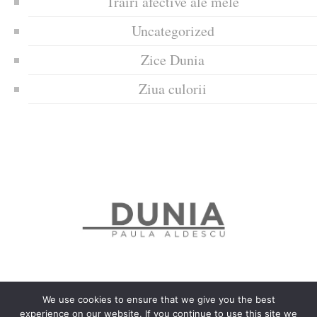
Trăiri afective ale mele
Uncategorized
Zice Dunia
Ziua culorii
We use cookies to ensure that we give you the best
experience on our website. If you continue to use this site we