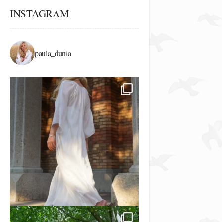
INSTAGRAM
paula_dunia