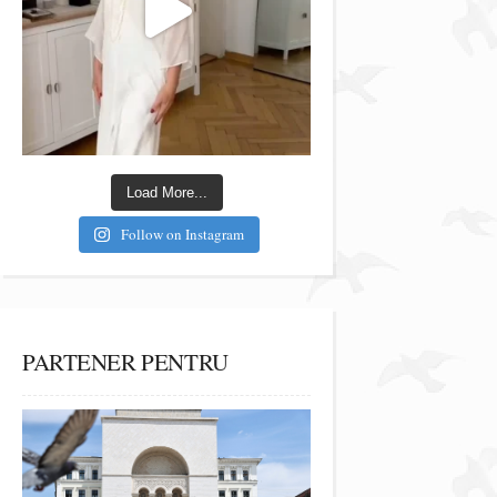
Load More...
Follow on Instagram
PARTENER PENTRU