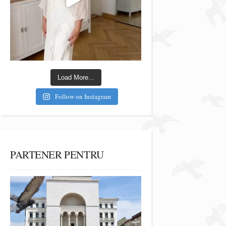
Load More...
Follow on Instagram
PARTENER PENTRU