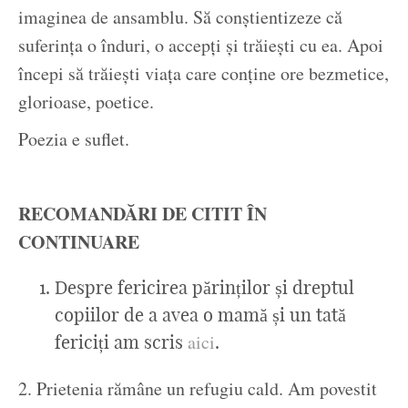
imaginea de ansamblu. Să conștientizeze că
suferința o înduri, o accepți și trăiești cu ea. Apoi
începi să trăiești viața care conține ore bezmetice,
glorioase, poetice.
Poezia e suflet.
RECOMANDĂRI DE CITIT ÎN
CONTINUARE
Despre fericirea părinților și dreptul
copiilor de a avea o mamă și un tată
aici
fericiți am scris
.
2. Prietenia rămâne un refugiu cald. Am povestit