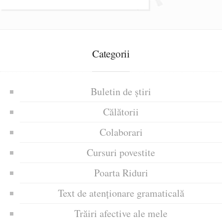
Categorii
Buletin de știri
Călătorii
Colaborari
Cursuri povestite
Poarta Riduri
Text de atenționare gramaticală
Trăiri afective ale mele