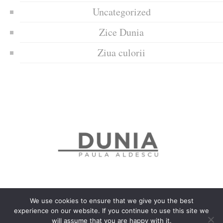
Uncategorized
Zice Dunia
Ziua culorii
We use cookies to ensure that we give you the best
experience on our website. If you continue to use this site we
Politica de confidențialitate
Politică privind fișierele cookies
will assume that you are happy with it.