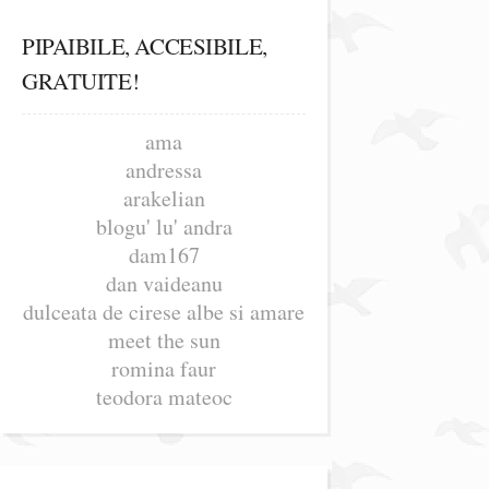
PIPAIBILE, ACCESIBILE,
GRATUITE!
ama
andressa
arakelian
blogu' lu' andra
dam167
dan vaideanu
dulceata de cirese albe si amare
meet the sun
romina faur
teodora mateoc