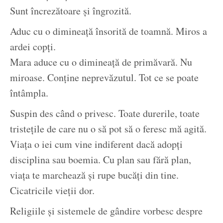
Sunt încrezătoare și îngrozită.
Aduc cu o dimineață însorită de toamnă. Miros a
ardei copți.
Mara aduce cu o dimineață de primăvară. Nu
miroase. Conține neprevăzutul. Tot ce se poate
întâmpla.
Suspin des când o privesc. Toate durerile, toate
tristețile de care nu o să pot să o feresc mă agită.
Viața o iei cum vine indiferent dacă adopți
disciplina sau boemia. Cu plan sau fără plan,
viața te marchează și rupe bucăți din tine.
Cicatricile vieții dor.
Religiile și sistemele de gândire vorbesc despre