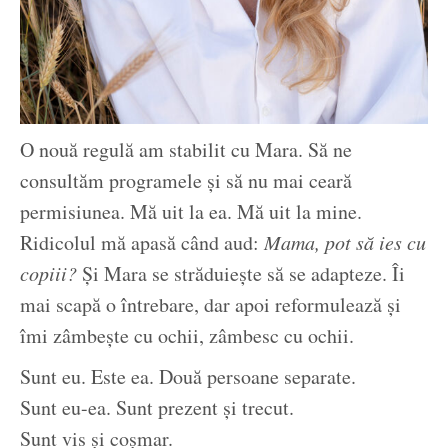
O nouă regulă am stabilit cu Mara. Să ne
consultăm programele și să nu mai ceară
permisiunea. Mă uit la ea. Mă uit la mine.
Ridicolul mă apasă când aud:
Mama, pot să ies cu
copiii?
Și Mara se străduiește să se adapteze. Îi
mai scapă o întrebare, dar apoi reformulează și
îmi zâmbește cu ochii, zâmbesc cu ochii.
Sunt eu. Este ea. Două persoane separate.
Sunt eu-ea. Sunt prezent și trecut.
Sunt vis și coșmar.