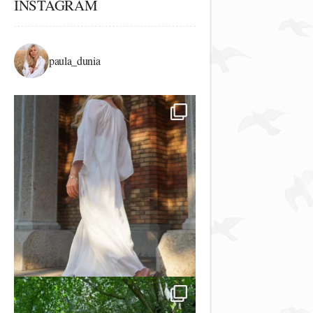
INSTAGRAM
paula_dunia