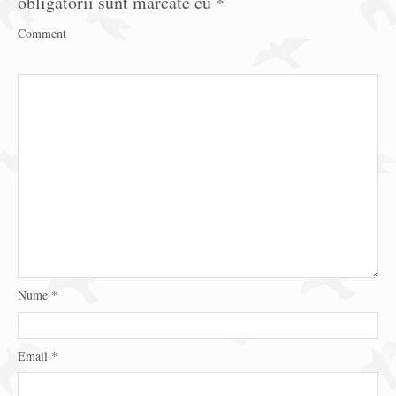
obligatorii sunt marcate cu
*
Comment
Nume
*
Email
*