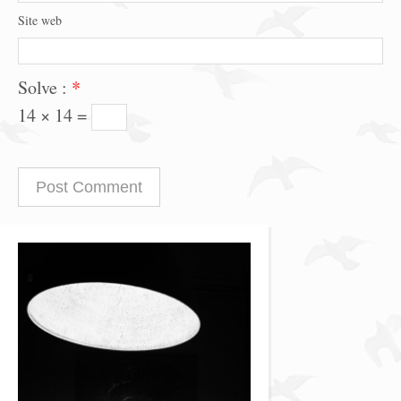
Site web
Solve :
*
14 × 14 =