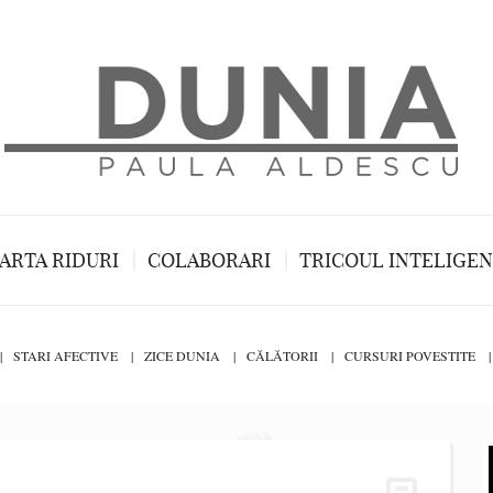
ARTA RIDURI
COLABORARI
TRICOUL INTELIGE
STARI AFECTIVE
ZICE DUNIA
CĂLĂTORII
CURSURI POVESTITE