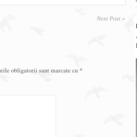
Next Post »
ile obligatorii sunt marcate cu
*