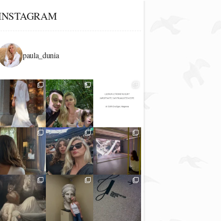
INSTAGRAM
paula_dunia