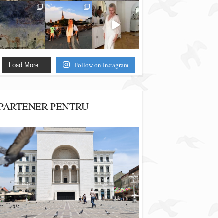
Follow on Instagram
Load More...
PARTENER PENTRU