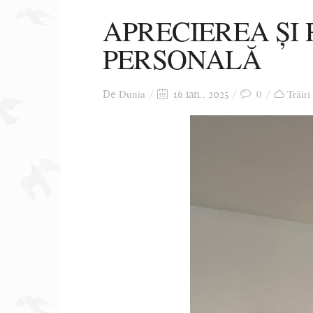
APRECIEREA ȘI
PERSONALĂ
Dunia
0
Trăiri
De
16 ian., 2025