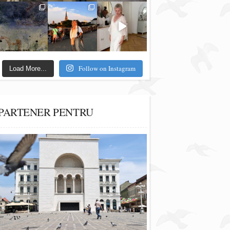
Follow on Instagram
Load More...
PARTENER PENTRU