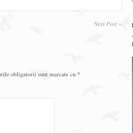
Next Post »
ile obligatorii sunt marcate cu
*