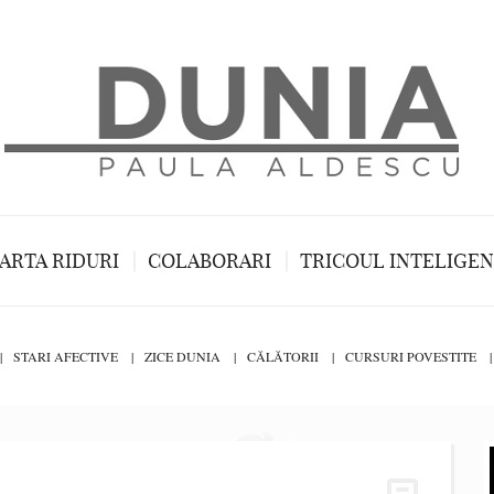
ARTA RIDURI
COLABORARI
TRICOUL INTELIGE
STARI AFECTIVE
ZICE DUNIA
CĂLĂTORII
CURSURI POVESTITE