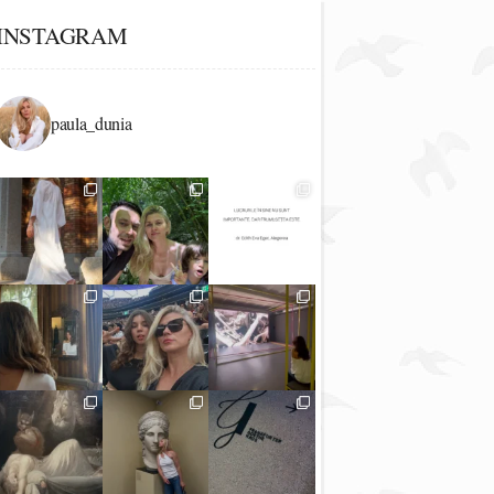
INSTAGRAM
paula_dunia