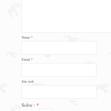
Nume
*
Email
*
Site web
Solve :
*