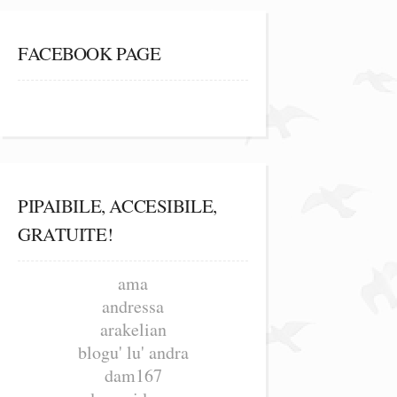
FACEBOOK PAGE
PIPAIBILE, ACCESIBILE,
GRATUITE!
ama
andressa
arakelian
blogu' lu' andra
dam167