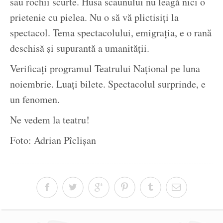
sau rochii scurte. Husa scaunului nu leagă nici o
prietenie cu pielea. Nu o să vă plictisiți la
spectacol. Tema spectacolului, emigrația, e o rană
deschisă și supurantă a umanității.
Verificați programul Teatrului Național pe luna
noiembrie. Luați bilete. Spectacolul surprinde, e
un fenomen.
Ne vedem la teatru!
Foto: Adrian Pîclișan