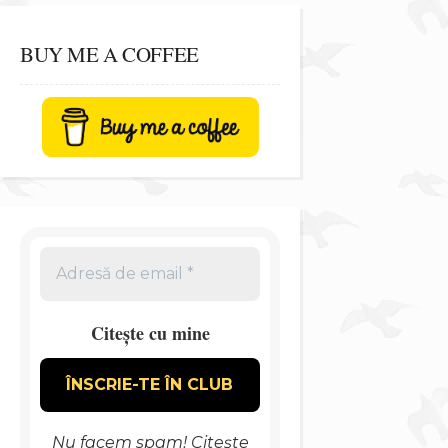
BUY ME A COFFEE
Citește cu mine
Nu facem spam! Citește