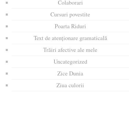
Colaborari
Cursuri povestite
Poarta Riduri
Text de atenționare gramaticală
Trăiri afective ale mele
Uncategorized
Zice Dunia
Ziua culorii