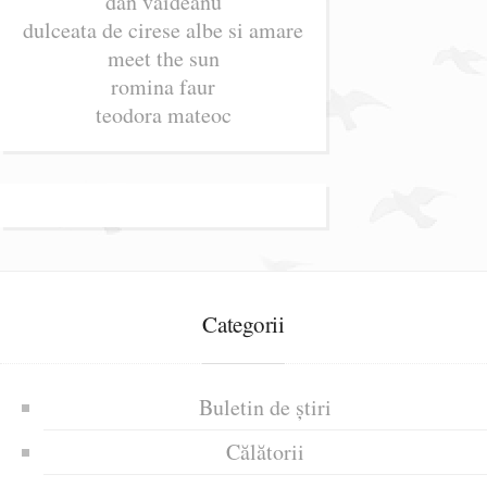
dan vaideanu
dulceata de cirese albe si amare
meet the sun
romina faur
teodora mateoc
Categorii
Buletin de știri
Călătorii