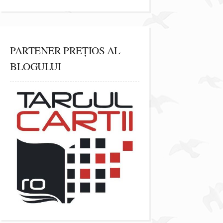
PARTENER PREȚIOS AL
BLOGULUI