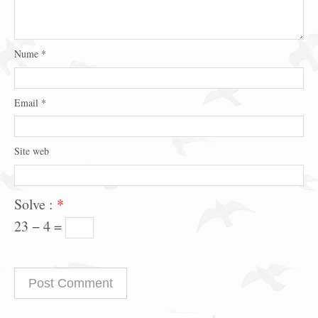
Nume
*
Email
*
Site web
Solve :
*
23 − 4 =