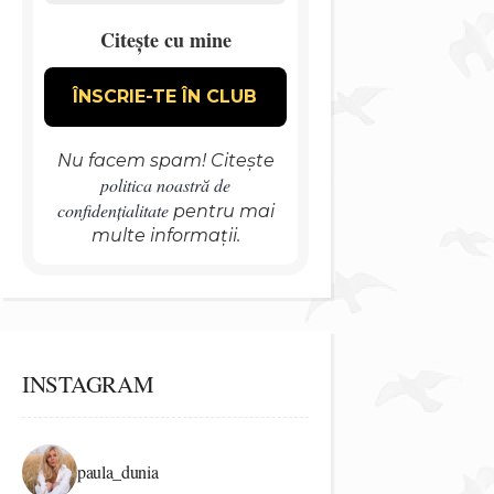
Citește cu mine
Nu facem spam! Citește
politica noastră de
confidențialitate
pentru mai
multe informații.
INSTAGRAM
paula_dunia