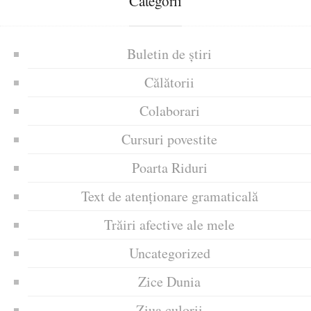
Categorii
Buletin de știri
Călătorii
Colaborari
Cursuri povestite
Poarta Riduri
Text de atenționare gramaticală
Trăiri afective ale mele
Uncategorized
Zice Dunia
Ziua culorii