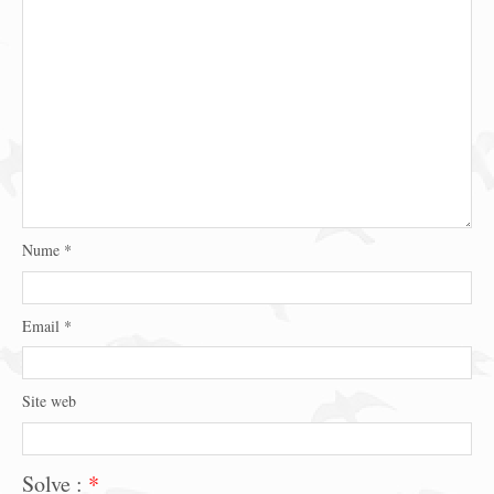
Nume
*
Email
*
Site web
Solve :
*