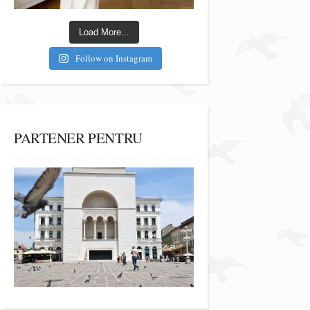
Load More...
Follow on Instagram
PARTENER PENTRU