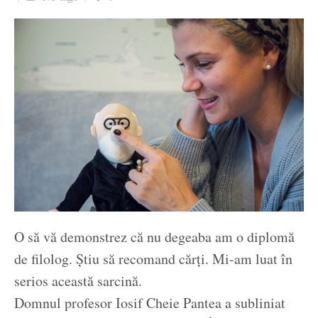
Ziua culorii
O să vă demonstrez că nu degeaba am o diplomă
de filolog. Știu să recomand cărți. Mi-am luat în
serios această sarcină.
Domnul profesor Iosif Cheie Pantea a subliniat