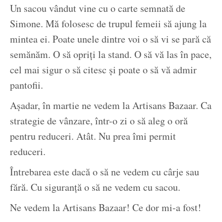
Un sacou vândut vine cu o carte semnată de
Simone. Mă folosesc de trupul femeii să ajung la
mintea ei. Poate unele dintre voi o să vi se pară că
semănăm. O să opriți la stand. O să vă las în pace,
cel mai sigur o să citesc și poate o să vă admir
pantofii.
Așadar, în martie ne vedem la Artisans Bazaar. Ca
strategie de vânzare, într-o zi o să aleg o oră
pentru reduceri. Atât. Nu prea îmi permit
reduceri.
Întrebarea este dacă o să ne vedem cu cârje sau
fără. Cu siguranță o să ne vedem cu sacou.
Ne vedem la Artisans Bazaar! Ce dor mi-a fost!