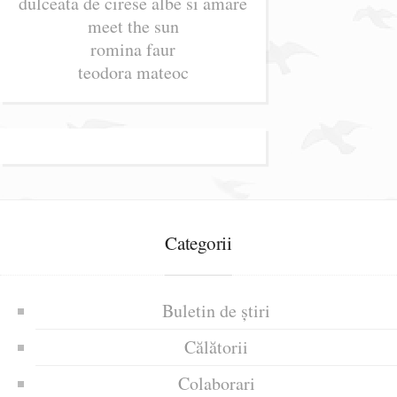
dulceata de cirese albe si amare
meet the sun
romina faur
teodora mateoc
Categorii
Buletin de știri
Călătorii
Colaborari