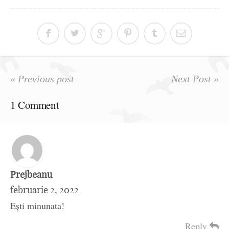
« Previous post
Next Post »
1 Comment
Prejbeanu
februarie 2, 2022
Ești minunata!
Reply