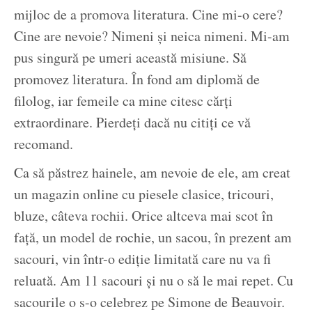
mijloc de a promova literatura. Cine mi-o cere?
Cine are nevoie? Nimeni și neica nimeni. Mi-am
pus singură pe umeri această misiune. Să
promovez literatura. În fond am diplomă de
filolog, iar femeile ca mine citesc cărți
extraordinare. Pierdeți dacă nu citiți ce vă
recomand.
Ca să păstrez hainele, am nevoie de ele, am creat
un magazin online cu piesele clasice, tricouri,
bluze, câteva rochii. Orice altceva mai scot în
față, un model de rochie, un sacou, în prezent am
sacouri, vin într-o ediție limitată care nu va fi
reluată. Am 11 sacouri și nu o să le mai repet. Cu
sacourile o s-o celebrez pe Simone de Beauvoir.