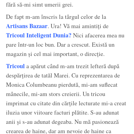
fără să-mi simt umerii grei.
De fapt m-am înscris la târgul celor de la
Artisans Bazaar
. Ura! Vă mai amintiți de
Tricoul Inteligent Dunia?
Nici afacerea mea nu
pare într-un loc bun. Dar a crescut. Există un
magazin și cel mai important, o direcție.
Tricoul
a apărut când m-am trezit lefteră după
despărțirea de tatăl Marei. Cu reprezentarea de
Monica Columbeanu pierdută, mi-am suflecat
mânecile, mi-am stors creierii. Un tricou
imprimat cu citate din cărțile lecturate mi-a creat
iluzia unor viitoare facturi plătite. S-au adunat
anii și s-au adunat degeaba. Nu mă pasionează
crearea de haine, dar am nevoie de haine ca