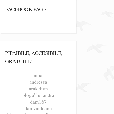
FACEBOOK PAGE
PIPAIBILE, ACCESIBILE,
GRATUITE!
ama
andressa
arakelian
blogu' lu' andra
dam167
dan vaideanu