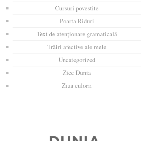
Cursuri povestite
Poarta Riduri
Text de atenționare gramaticală
Trăiri afective ale mele
Uncategorized
Zice Dunia
Ziua culorii