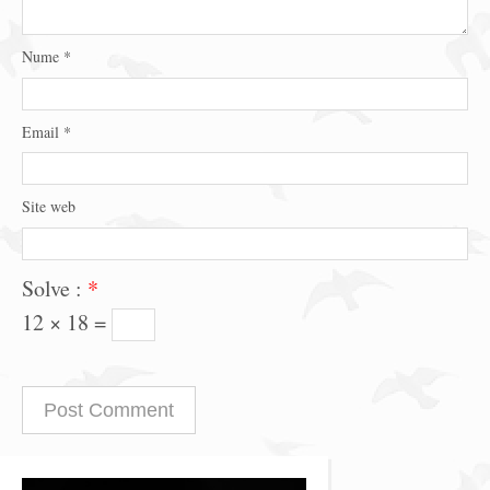
Nume
*
Email
*
Site web
Solve :
*
12 × 18 =