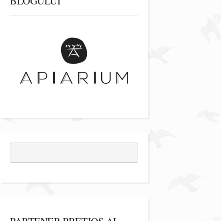
BLOGULUI
PARTENER PREȚIOS AL