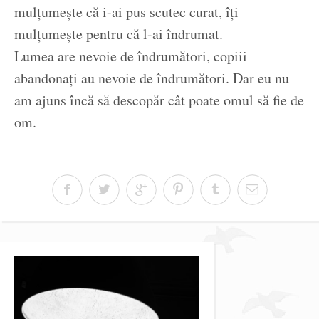
mulțumește că i-ai pus scutec curat, îți
mulțumește pentru că l-ai îndrumat.
Lumea are nevoie de îndrumători, copiii
abandonați au nevoie de îndrumători. Dar eu nu
am ajuns încă să descopăr cât poate omul să fie de
om.