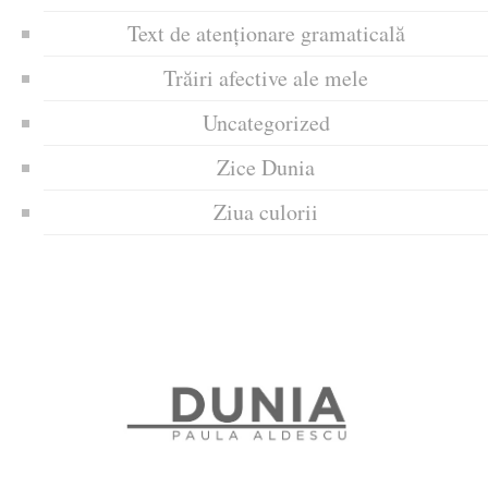
Text de atenționare gramaticală
Trăiri afective ale mele
Uncategorized
Zice Dunia
Ziua culorii