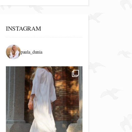
INSTAGRAM
paula_dunia