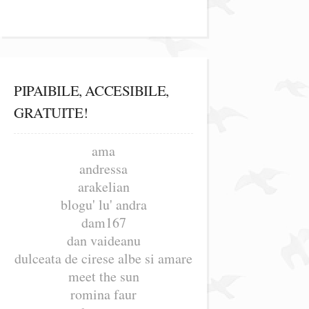
PIPAIBILE, ACCESIBILE,
GRATUITE!
ama
andressa
arakelian
blogu' lu' andra
dam167
dan vaideanu
dulceata de cirese albe si amare
meet the sun
romina faur