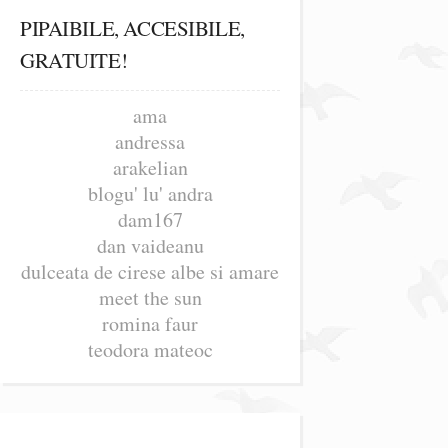
PIPAIBILE, ACCESIBILE,
GRATUITE!
ama
andressa
arakelian
blogu' lu' andra
dam167
dan vaideanu
dulceata de cirese albe si amare
meet the sun
romina faur
teodora mateoc