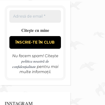
Citește cu mine
Nu facem spam! Citește
politica noastră de
confidențialitate
pentru mai
multe informații.
INSTAGRAM