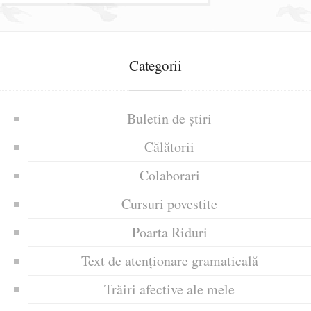
Categorii
Buletin de știri
Călătorii
Colaborari
Cursuri povestite
Poarta Riduri
Text de atenționare gramaticală
Trăiri afective ale mele