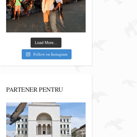
Load More...
Follow on Instagram
PARTENER PENTRU