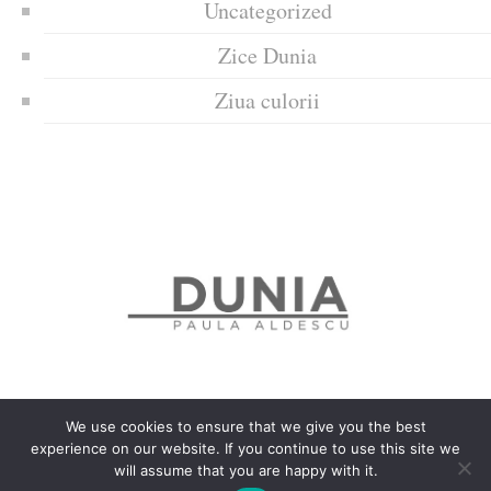
Uncategorized
Zice Dunia
Ziua culorii
We use cookies to ensure that we give you the best
experience on our website. If you continue to use this site we
Politica de confidențialitate
Politică privind fișierele cookies
will assume that you are happy with it.