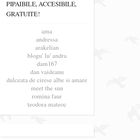
PIPAIBILE, ACCESIBILE,
GRATUITE!
ama
andressa
arakelian
blogu' lu' andra
dam167
dan vaideanu
dulceata de cirese albe si amare
meet the sun
romina faur
teodora mateoc