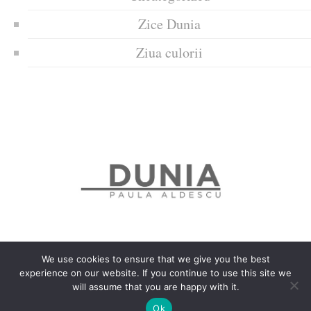
Zice Dunia
Ziua culorii
We use cookies to ensure that we give you the best
experience on our website. If you continue to use this site we
Politica de confidențialitate
Politică privind fișierele cookies
will assume that you are happy with it.
Copyrights © 2018 Dunia
Ok