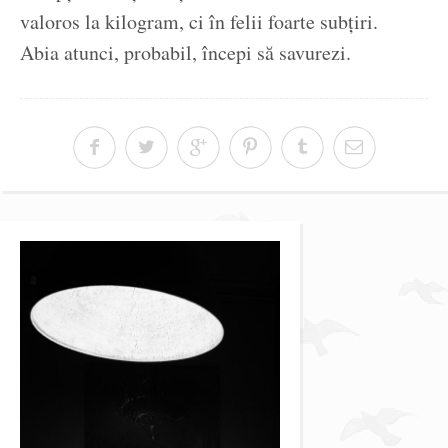
valoros la kilogram, ci în felii foarte subțiri.
Abia atunci, probabil, începi să savurezi.