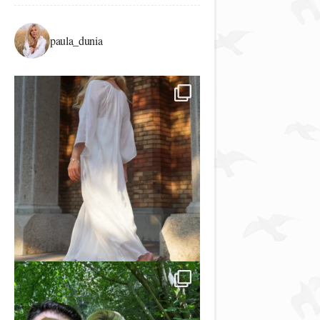
paula_dunia