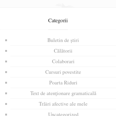
Categorii
Buletin de știri
Călătorii
Colaborari
Cursuri povestite
Poarta Riduri
Text de atenționare gramaticală
Trăiri afective ale mele
Uncategorized