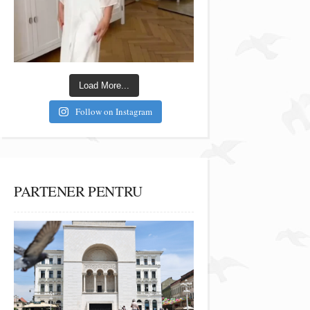
Load More...
Follow on Instagram
PARTENER PENTRU