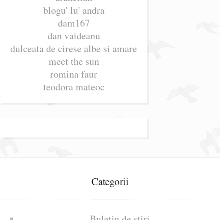
blogu' lu' andra
dam167
dan vaideanu
dulceata de cirese albe si amare
meet the sun
romina faur
teodora mateoc
Categorii
Buletin de știri