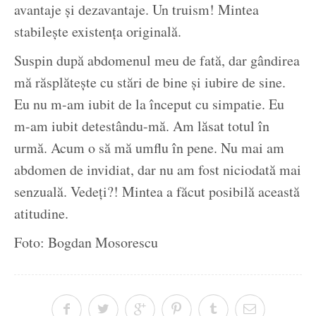
avantaje și dezavantaje. Un truism! Mintea
stabilește existența originală.
Suspin după abdomenul meu de fată, dar gândirea
mă răsplătește cu stări de bine și iubire de sine.
Eu nu m-am iubit de la început cu simpatie. Eu
m-am iubit detestându-mă. Am lăsat totul în
urmă. Acum o să mă umflu în pene. Nu mai am
abdomen de invidiat, dar nu am fost niciodată mai
senzuală. Vedeți?! Mintea a făcut posibilă această
atitudine.
Foto: Bogdan Mosorescu