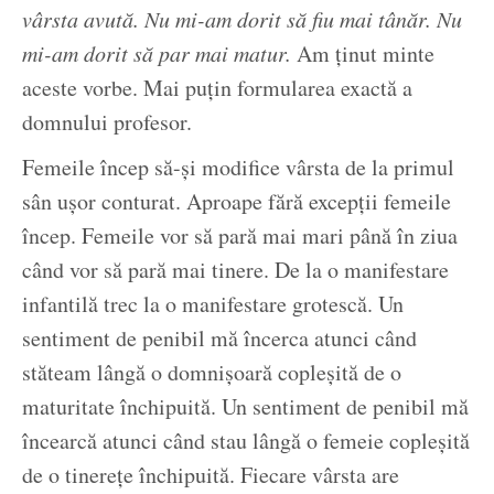
vârsta avută. Nu mi-am dorit să fiu mai tânăr. Nu
mi-am dorit să par mai matur.
Am ținut minte
aceste vorbe. Mai puțin formularea exactă a
domnului profesor.
Femeile încep să-și modifice vârsta de la primul
sân ușor conturat. Aproape fără excepții femeile
încep. Femeile vor să pară mai mari până în ziua
când vor să pară mai tinere. De la o manifestare
infantilă trec la o manifestare grotescă. Un
sentiment de penibil mă încerca atunci când
stăteam lângă o domnișoară copleșită de o
maturitate închipuită. Un sentiment de penibil mă
încearcă atunci când stau lângă o femeie copleșită
de o tinerețe închipuită. Fiecare vârsta are