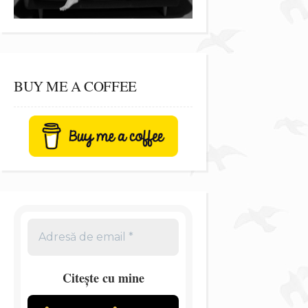
BUY ME A COFFEE
Citește cu mine