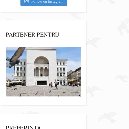
Follow on Instagram
PARTENER PENTRU
PREFERINȚA