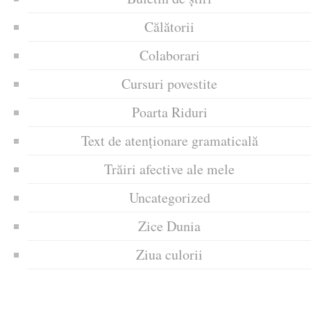
Călătorii
Colaborari
Cursuri povestite
Poarta Riduri
Text de atenționare gramaticală
Trăiri afective ale mele
Uncategorized
Zice Dunia
Ziua culorii