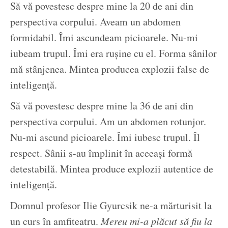
Să vă povestesc despre mine la 20 de ani din
perspectiva corpului. Aveam un abdomen
formidabil. Îmi ascundeam picioarele. Nu-mi
iubeam trupul. Îmi era rușine cu el. Forma sânilor
mă stânjenea. Mintea producea explozii false de
inteligență.
Să vă povestesc despre mine la 36 de ani din
perspectiva corpului. Am un abdomen rotunjor.
Nu-mi ascund picioarele. Îmi iubesc trupul. Îl
respect. Sânii s-au împlinit în aceeași formă
detestabilă. Mintea produce explozii autentice de
inteligență.
Domnul profesor Ilie Gyurcsik ne-a mărturisit la
un curs în amfiteatru.
Mereu mi-a plăcut să fiu la