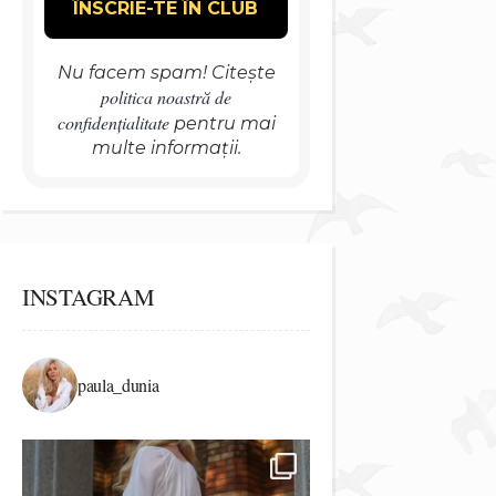
Nu facem spam! Citește
politica noastră de
confidențialitate
pentru mai
multe informații.
INSTAGRAM
paula_dunia