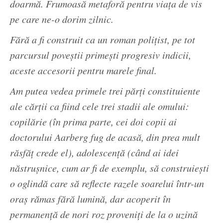
doarmă. Frumoasă metaforă pentru viaţa de vis
pe care ne-o dorim zilnic.
Fără a fi construit ca un roman poliţist, pe tot
parcursul poveştii primeşti progresiv indicii,
aceste accesorii pentru marele final.
Am putea vedea primele trei părţi constituiente
ale cărţii ca fiind cele trei stadii ale omului:
copilărie (în prima parte, cei doi copii ai
doctorului Aarberg fug de acasă, din prea mult
răsfăţ crede el), adolescenţă (când ai idei
năstruşnice, cum ar fi de exemplu, să construieşti
o oglindă care să reflecte razele soarelui într-un
oraş rămas fără lumină, dar acoperit în
permanenţă de nori roz proveniţi de la o uzină