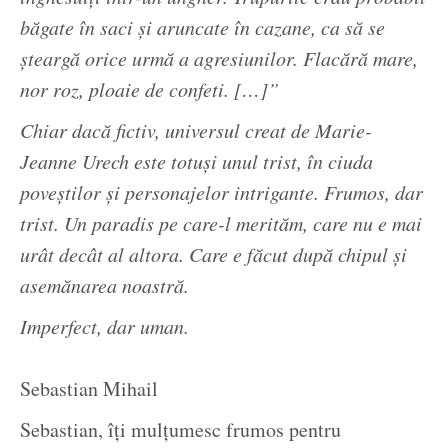
băgate în saci şi aruncate în cazane, ca să se
şteargă orice urmă a agresiunilor. Flacără mare,
nor roz, ploaie de confeti. […]”
Chiar dacă fictiv, universul creat de Marie-
Jeanne Urech este totuşi unul trist, în ciuda
poveştilor şi personajelor intrigante. Frumos, dar
trist. Un paradis pe care-l merităm, care nu e mai
urât decât al altora. Care e făcut după chipul şi
asemănarea noastră.
Imperfect, dar uman.
Sebastian Mihail
Sebastian, îți mulțumesc frumos pentru