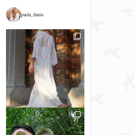
paula_dunia