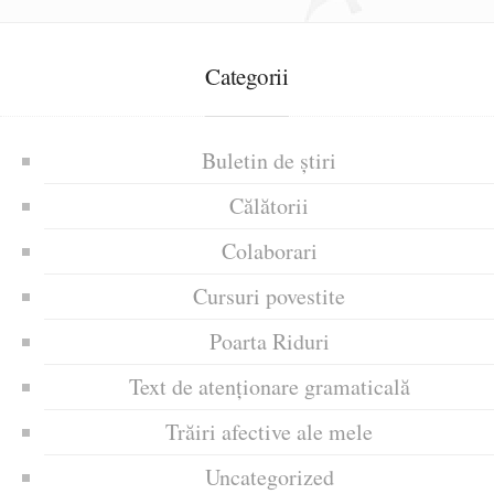
Categorii
Buletin de știri
Călătorii
Colaborari
Cursuri povestite
Poarta Riduri
Text de atenționare gramaticală
Trăiri afective ale mele
Uncategorized