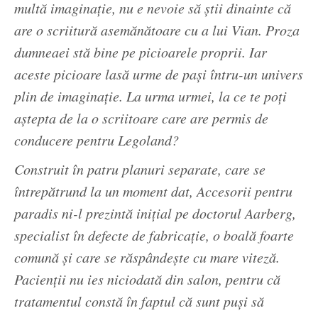
multă imaginaţie, nu e nevoie să ştii dinainte că
are o scriitură asemănătoare cu a lui Vian. Proza
dumneaei stă bine pe picioarele proprii. Iar
aceste picioare lasă urme de paşi întru-un univers
plin de imaginaţie. La urma urmei, la ce te poţi
aştepta de la o scriitoare care are permis de
conducere pentru Legoland?
Construit în patru planuri separate, care se
întrepătrund la un moment dat, Accesorii pentru
paradis ni-l prezintă iniţial pe doctorul Aarberg,
specialist în defecte de fabricaţie, o boală foarte
comună şi care se răspândeşte cu mare viteză.
Pacienţii nu ies niciodată din salon, pentru că
tratamentul constă în faptul că sunt puşi să