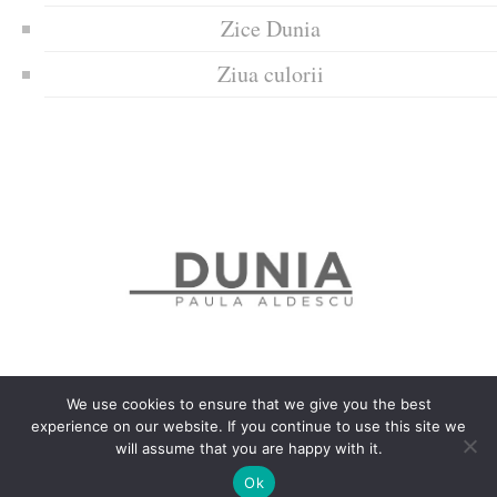
Zice Dunia
Ziua culorii
We use cookies to ensure that we give you the best
experience on our website. If you continue to use this site we
Politica de confidențialitate
Politică privind fișierele cookies
will assume that you are happy with it.
Copyrights © 2018 Dunia
Ok