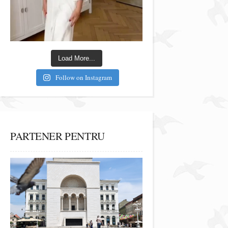
Load More...
Follow on Instagram
PARTENER PENTRU