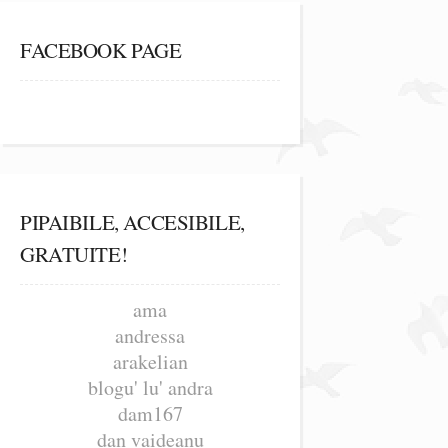
FACEBOOK PAGE
PIPAIBILE, ACCESIBILE,
GRATUITE!
ama
andressa
arakelian
blogu' lu' andra
dam167
dan vaideanu