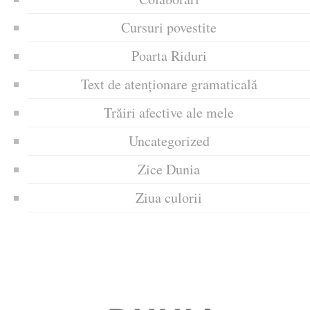
Cursuri povestite
Poarta Riduri
Text de atenționare gramaticală
Trăiri afective ale mele
Uncategorized
Zice Dunia
Ziua culorii