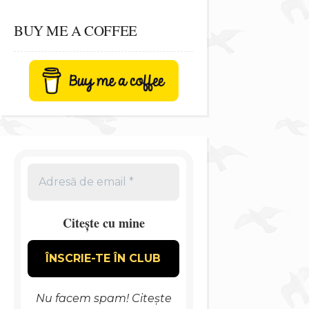
BUY ME A COFFEE
Citește cu mine
Nu facem spam! Citește