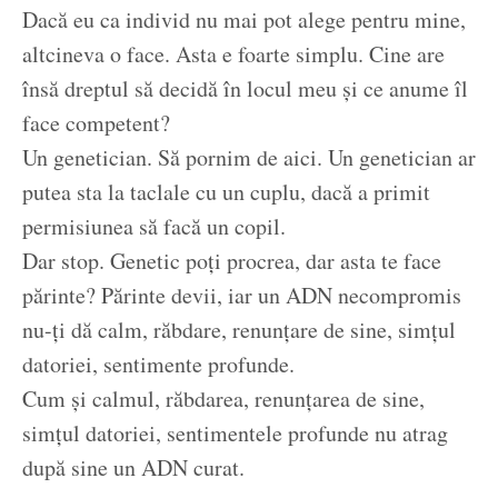
Dacă eu ca individ nu mai pot alege pentru mine,
altcineva o face. Asta e foarte simplu. Cine are
însă dreptul să decidă în locul meu și ce anume îl
face competent?
Un genetician. Să pornim de aici. Un genetician ar
putea sta la taclale cu un cuplu, dacă a primit
permisiunea să facă un copil.
Dar stop. Genetic poți procrea, dar asta te face
părinte? Părinte devii, iar un ADN necompromis
nu-ți dă calm, răbdare, renunțare de sine, simțul
datoriei, sentimente profunde.
Cum și calmul, răbdarea, renunțarea de sine,
simțul datoriei, sentimentele profunde nu atrag
după sine un ADN curat.