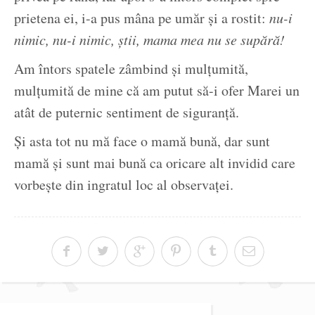
prietena ei, i-a pus mâna pe umăr și a rostit:
nu-i
nimic, nu-i nimic, știi, mama mea nu se supără!
Am întors spatele zâmbind și mulțumită,
mulțumită de mine că am putut să-i ofer Marei un
atât de puternic sentiment de siguranță.
Și asta tot nu mă face o mamă bună, dar sunt
mamă și sunt mai bună ca oricare alt invidid care
vorbește din ingratul loc al observaței.