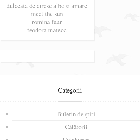
dulceata de cirese albe si amare
meet the sun
romina faur
teodora mateoc
Categorii
Buletin de știri
Călătorii
Colaborari