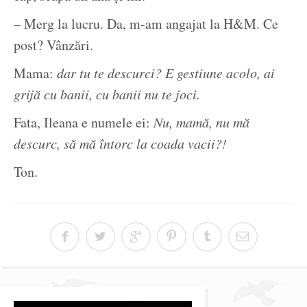
– Merg la lucru. Da, m-am angajat la H&M. Ce
post? Vânzări.
Mama:
dar tu te descurci? E gestiune acolo, ai
grijă cu banii, cu banii nu te joci.
Fata, Ileana e numele ei:
Nu, mamă, nu mă
descurc, să mă întorc la coada vacii?!
Ton.