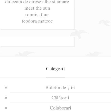
dulceata de cirese albe si amare
meet the sun
romina faur
teodora mateoc
Categorii
Buletin de știri
Călătorii
Colaborari