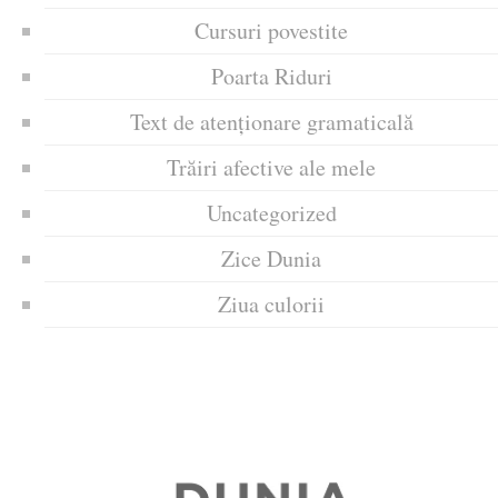
Cursuri povestite
Poarta Riduri
Text de atenționare gramaticală
Trăiri afective ale mele
Uncategorized
Zice Dunia
Ziua culorii