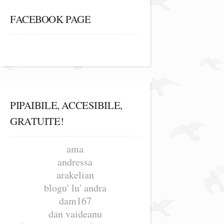
FACEBOOK PAGE
PIPAIBILE, ACCESIBILE,
GRATUITE!
ama
andressa
arakelian
blogu' lu' andra
dam167
dan vaideanu