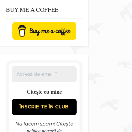
BUY ME A COFFEE
Citește cu mine
Nu facem spam! Citește
politica noastră de