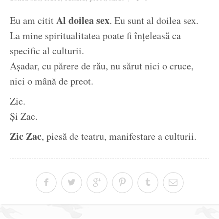
Ziua culorii
Al doilea sex
Eu am citit
. Eu sunt al doilea sex.
La mine spiritualitatea poate fi înţeleasă ca
specific al culturii.
Aşadar, cu părere de rău, nu sărut nici o cruce,
nici o mână de preot.
Zic.
Şi Zac.
Zic Zac
, piesă de teatru, manifestare a culturii.