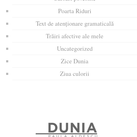
Poarta Riduri
Text de atenționare gramaticală
Trăiri afective ale mele
Uncategorized
Zice Dunia
Ziua culorii