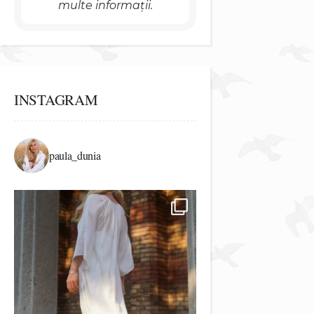
multe informații.
INSTAGRAM
paula_dunia