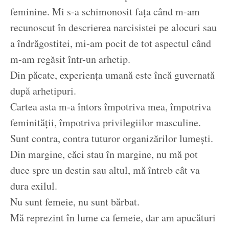
feminine. Mi s-a schimonosit fața când m-am
recunoscut în descrierea narcisistei pe alocuri sau
a îndrăgostitei, mi-am pocit de tot aspectul când
m-am regăsit într-un arhetip.
Din păcate, experiența umană este încă guvernată
după arhetipuri.
Cartea asta m-a întors împotriva mea, împotriva
feminității, împotriva privilegiilor masculine.
Sunt contra, contra tuturor organizărilor lumești.
Din margine, căci stau în margine, nu mă pot
duce spre un destin sau altul, mă întreb cât va
dura exilul.
Nu sunt femeie, nu sunt bărbat.
Mă reprezint în lume ca femeie, dar am apucături