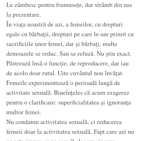
Le zâmbesc pentru frumusețe, dar strâmb din nas
la prezentare.
În viața noastră de azi, a femeilor, cu drepturi
egale cu bărbații, drepturi pe care le-am primit cu
sacrificiile unor femei, dar și bărbați, multe
demoazele se reduc. Sau se refuză. Nu știu exact.
Păstrează însă o funcție, de reproducere, dar iau
de acolo doar rutul. Uite cuvântul nou învățat.
Femeile experimentează o perioadă lungă de
activitate sexuală. Bineînțeles că acum exagerez
pentru o clarificare: superficialitatea și ignoranța
multor femei.
Nu condamn activitatea sexuală, ci reducerea
femeii doar la activitatea sexuală. Fapt care azi nu