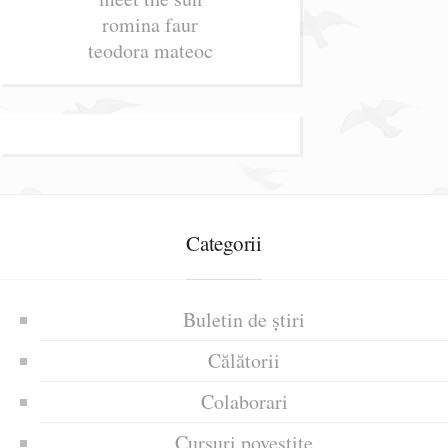
romina faur
teodora mateoc
Categorii
Buletin de știri
Călătorii
Colaborari
Cursuri povestite