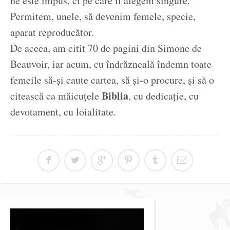
ne este impus, ci pe care îl alegem singure.
Permitem, unele, să devenim femele, specie,
aparat reproducător.
De aceea, am citit 70 de pagini din Simone de
Beauvoir, iar acum, cu îndrăzneală îndemn toate
femeile să-și caute cartea, să și-o procure, și să o
Biblia
citească ca măicuțele
, cu dedicație, cu
devotament, cu loialitate.