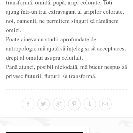
transformă, omidă, pupă, aripi colorate. Toți
ajung într-un trai extravagant al aripilor colorate,
noi, oamenii, ne permitem singuri să rămânem
omizi.
Poate cineva cu studii aprofundate de
antropologie mă ajută să înțeleg și să accept acest
drept al omului asupra celuilalt.
Până atunci, posibil niciodată, mă bucur nespus să
privesc fluturii, fluturii se transformă.