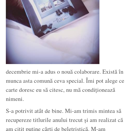
decembrie mi-a adus o nouă colaborare. Există în
munca asta comună ceva special. Îmi pot alege ce
carte doresc eu să citesc, nu mă condiționează
nimeni.
S-a potrivit atât de bine. Mi-am trimis mintea să
recupereze titlurile anului trecut și am realizat că
am citit puține cărți de beletristică. M-am