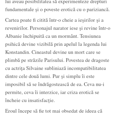
lui aveau posibilitatea să experimenteze drepturi
fundamentale și o poveste erotică cu o pariziancă.
Cartea poate fi citită într-o cheie a ieșirilor și a
revenirilor. Personajul narator iese și revine într-o
Albanie închipuită ca un mormânt. Tensiunea
psihică devine vizibilă prin apelul la legenda lui
Konstandin. Cineastul devine un mort care se
plimbă pe străzile Parisului. Povestea de dragoste
cu actrița Silvaine subliniază incompatibilitatea
dintre cele două lumi. Pur și simplu îi este
imposibil să se îndrăgostească de ea. Ceva nu-i
permite, ceva îi interzice, iar criza erotică se
încheie cu insatisfacție.
Eroul începe să fie tot mai obsedat de ideea că