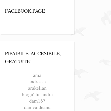
FACEBOOK PAGE
PIPAIBILE, ACCESIBILE,
GRATUITE!
ama
andressa
arakelian
blogu' lu' andra
dam167
dan vaideanu