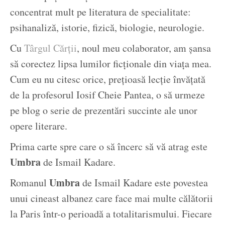
concentrat mult pe literatura de specialitate:
psihanaliză, istorie, fizică, biologie, neurologie.
Cu
Târgul Cărții
, noul meu colaborator, am șansa
să corectez lipsa lumilor ficționale din viața mea.
Cum eu nu citesc orice, prețioasă lecție învățată
de la profesorul Iosif Cheie Pantea, o să urmeze
pe blog o serie de prezentări succinte ale unor
opere literare.
Prima carte spre care o să încerc să vă atrag este
Umbra
de Ismail Kadare.
Umbra
Romanul
de Ismail Kadare este povestea
unui cineast albanez care face mai multe călătorii
la Paris într-o perioadă a totalitarismului. Fiecare