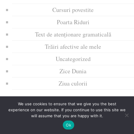
Cursuri povestite
Poarta Riduri
Text de atenționare gramaticală
Trăiri afective ale mele
Uncategorized
Zice Dunia
Ziua culorii
We use cookies to ensure that we give you the best
experience on our website. If you continue to use this site we
will assume that you are happy with it.
Ok