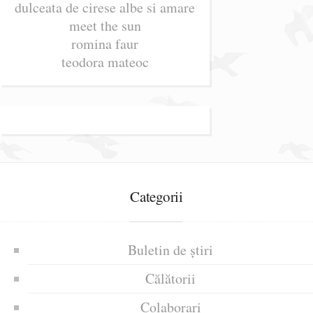
dulceata de cirese albe si amare
meet the sun
romina faur
teodora mateoc
Categorii
Buletin de știri
Călătorii
Colaborari