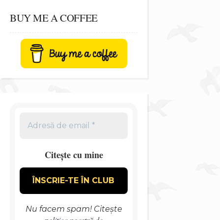
BUY ME A COFFEE
Citește cu mine
Nu facem spam! Citește
politica noastră de