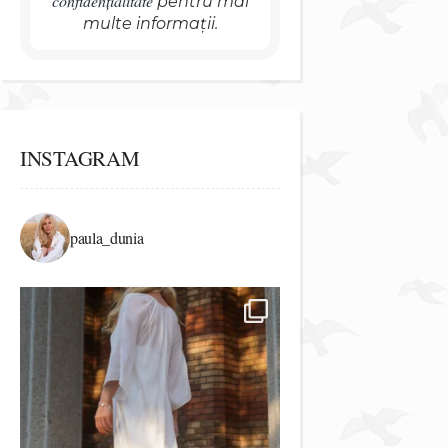
confidențialitate
pentru mai
multe informații.
INSTAGRAM
paula_dunia