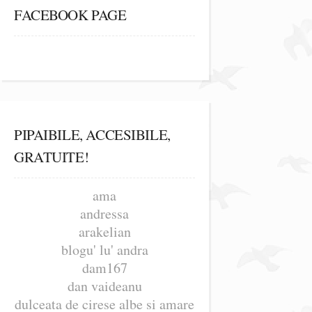
FACEBOOK PAGE
PIPAIBILE, ACCESIBILE,
GRATUITE!
ama
andressa
arakelian
blogu' lu' andra
dam167
dan vaideanu
dulceata de cirese albe si amare