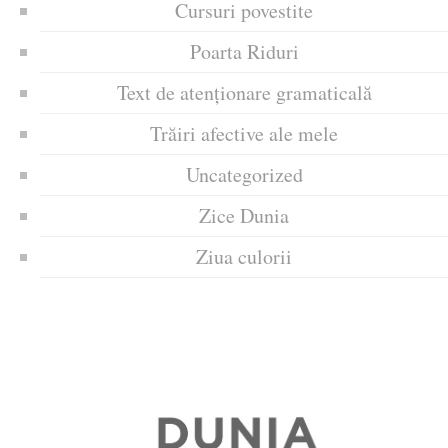
Cursuri povestite
Poarta Riduri
Text de atenționare gramaticală
Trăiri afective ale mele
Uncategorized
Zice Dunia
Ziua culorii