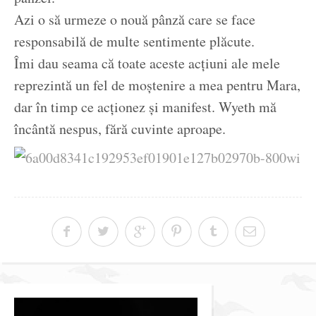
Azi o să urmeze o nouă pânză care se face
responsabilă de multe sentimente plăcute.
Îmi dau seama că toate aceste acțiuni ale mele
reprezintă un fel de moștenire a mea pentru Mara,
dar în timp ce acționez și manifest. Wyeth mă
încântă nespus, fără cuvinte aproape.