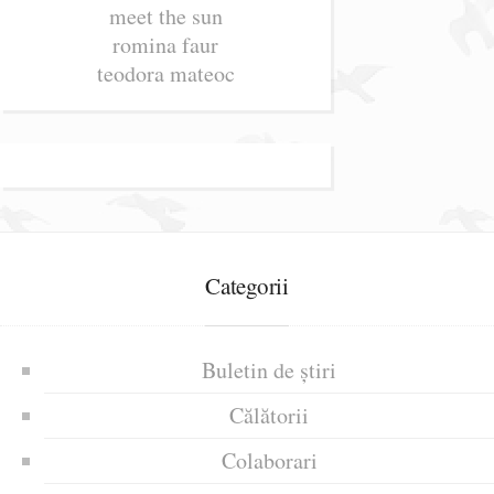
meet the sun
romina faur
teodora mateoc
Categorii
Buletin de știri
Călătorii
Colaborari