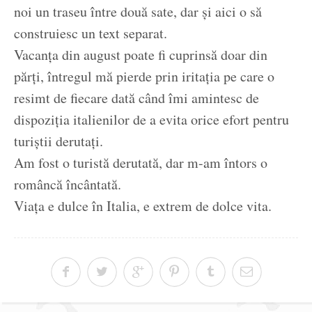
noi un traseu între două sate, dar și aici o să
construiesc un text separat.
Vacanța din august poate fi cuprinsă doar din
părți, întregul mă pierde prin iritația pe care o
resimt de fiecare dată când îmi amintesc de
dispoziția italienilor de a evita orice efort pentru
turiștii derutați.
Am fost o turistă derutată, dar m-am întors o
româncă încântată.
Viața e dulce în Italia, e extrem de dolce vita.