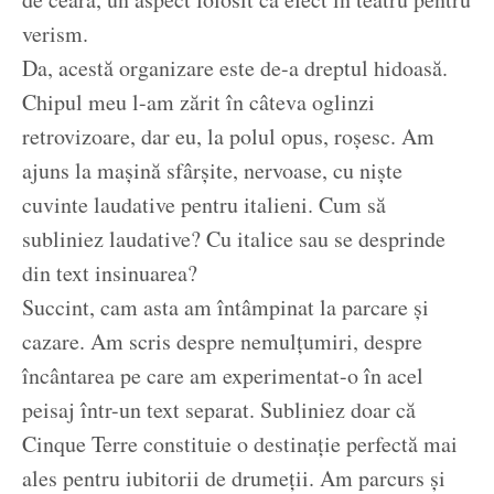
verism.
Da, acestă organizare este de-a dreptul hidoasă.
Chipul meu l-am zărit în câteva oglinzi
retrovizoare, dar eu, la polul opus, roșesc. Am
ajuns la mașină sfârșite, nervoase, cu niște
cuvinte laudative pentru italieni. Cum să
subliniez laudative? Cu italice sau se desprinde
din text insinuarea?
Succint, cam asta am întâmpinat la parcare și
cazare. Am scris despre nemulțumiri, despre
încântarea pe care am experimentat-o în acel
peisaj într-un text separat. Subliniez doar că
Cinque Terre constituie o destinație perfectă mai
ales pentru iubitorii de drumeții. Am parcurs și