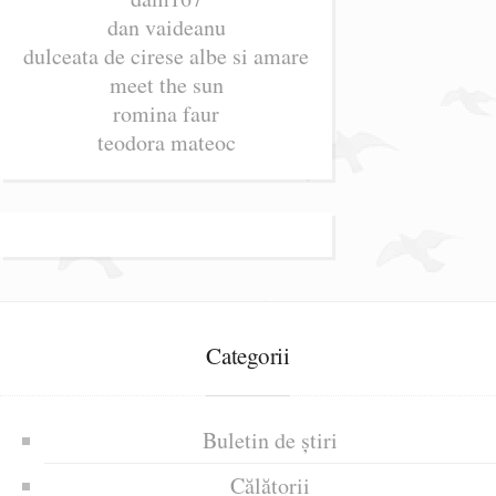
dan vaideanu
dulceata de cirese albe si amare
meet the sun
romina faur
teodora mateoc
Categorii
Buletin de știri
Călătorii