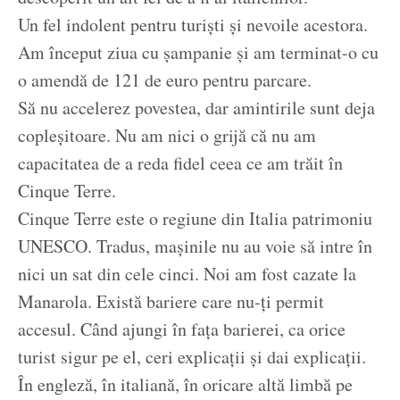
Un fel indolent pentru turiști și nevoile acestora.
Am început ziua cu șampanie și am terminat-o cu
o amendă de 121 de euro pentru parcare.
Să nu accelerez povestea, dar amintirile sunt deja
copleșitoare. Nu am nici o grijă că nu am
capacitatea de a reda fidel ceea ce am trăit în
Cinque Terre.
Cinque Terre este o regiune din Italia patrimoniu
UNESCO. Tradus, mașinile nu au voie să intre în
nici un sat din cele cinci. Noi am fost cazate la
Manarola. Există bariere care nu-ți permit
accesul. Când ajungi în fața barierei, ca orice
turist sigur pe el, ceri explicații și dai explicații.
În engleză, în italiană, în oricare altă limbă pe