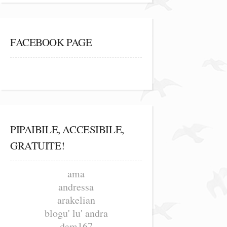
FACEBOOK PAGE
PIPAIBILE, ACCESIBILE,
GRATUITE!
ama
andressa
arakelian
blogu' lu' andra
dam167