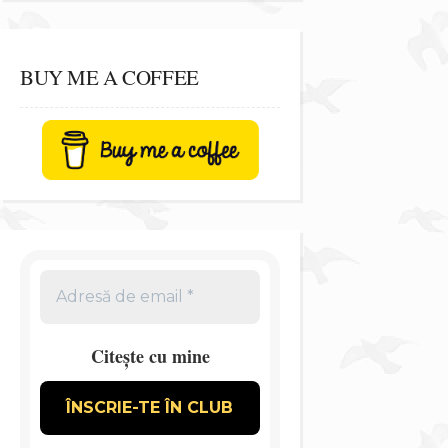
BUY ME A COFFEE
Citește cu mine