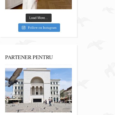
Load More...
Follow on Instagram
PARTENER PENTRU