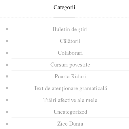
Categorii
Buletin de știri
Călătorii
Colaborari
Cursuri povestite
Poarta Riduri
Text de atenționare gramaticală
Trăiri afective ale mele
Uncategorized
Zice Dunia