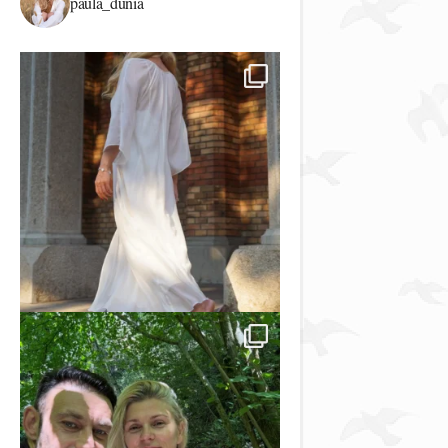
paula_dunia